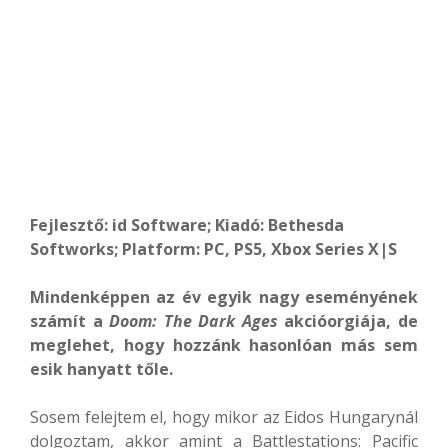
Fejlesztő: id Software; Kiadó: Bethesda
Softworks; Platform: PC, PS5, Xbox Series X|S
Mindenképpen az év egyik nagy eseményének
számít a
Doom: The Dark Ages
akcióorgiája, de
meglehet, hogy hozzánk hasonlóan más sem
esik hanyatt tőle.
Sosem felejtem el, hogy mikor az Eidos Hungarynál
dolgoztam, akkor amint a Battlestations: Pacific