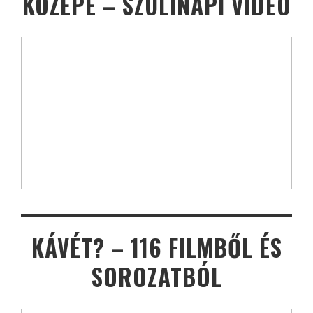
KÖZEPE – SZÜLINAPI VIDEÓ
KÁVÉT? – 116 FILMBŐL ÉS
SOROZATBÓL