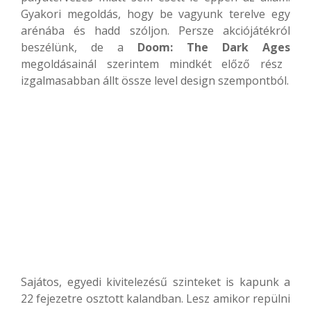
Gyakori megoldás, hogy be vagyunk terelve egy
arénába és hadd szóljon. Persze akciójátékról
beszélünk, de a
Doom: The Dark Ages
megoldásainál szerintem mindkét előző rész
izgalmasabban állt össze level design szempontból.
Sajátos, egyedi kivitelezésű szinteket is kapunk a
22 fejezetre osztott kalandban. Lesz amikor repülni