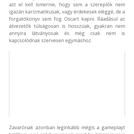
azt el kell ismernie, hogy sem a szereplők nem
igazán karizmatikusak, vagy érdekesek eléggé, de a
forgatókönyv sem fog Oscart kapni. Ráadásul az
átvezetők túlságosan is hosszúak, gyakran nem
annyira látványosak és még csak nem is
kapcsolódnak szervesen egymáshoz.
Zavarónak azonban leginkább mégis a gameplayt