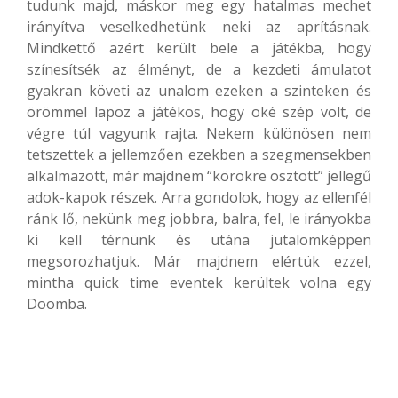
tudunk majd, máskor meg egy hatalmas mechet
irányítva veselkedhetünk neki az aprításnak.
Mindkettő azért került bele a játékba, hogy
színesítsék az élményt, de a kezdeti ámulatot
gyakran követi az unalom ezeken a szinteken és
örömmel lapoz a játékos, hogy oké szép volt, de
végre túl vagyunk rajta. Nekem különösen nem
tetszettek a jellemzően ezekben a szegmensekben
alkalmazott, már majdnem “körökre osztott” jellegű
adok-kapok részek. Arra gondolok, hogy az ellenfél
ránk lő, nekünk meg jobbra, balra, fel, le irányokba
ki kell térnünk és utána jutalomképpen
megsorozhatjuk. Már majdnem elértük ezzel,
mintha quick time eventek kerültek volna egy
Doomba.