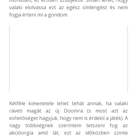
valaki elolvassa ezt az egész ömlengést és nem
fogja érteni mi a gondom.
Kétféle kimenetele lehet tehát annak, ha valaki
ráveti magát az új Doomra (s most azt az
eshetőséget hagyjuk, hogy nem is érdekli a játék). A
nagy többségnek szerintem tetszeni fog az
akcióorgia amit lát, ezt az időközben szinte