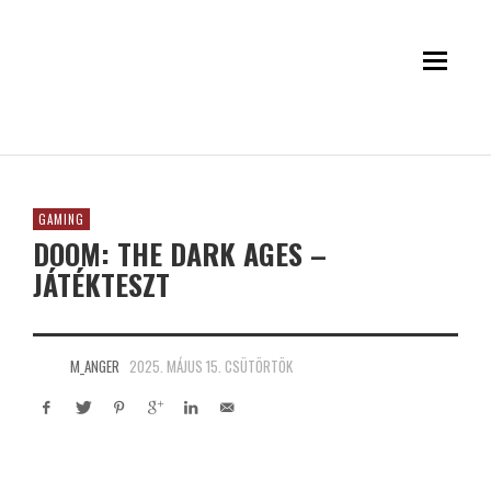
GAMING
DOOM: THE DARK AGES –
JÁTÉKTESZT
M_ANGER
2025. MÁJUS 15. CSÜTÖRTÖK