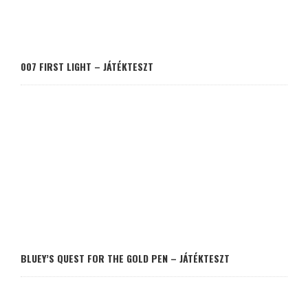
007 FIRST LIGHT – JÁTÉKTESZT
BLUEY’S QUEST FOR THE GOLD PEN – JÁTÉKTESZT