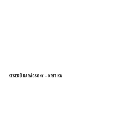
KESERŰ KARÁCSONY – KRITIKA