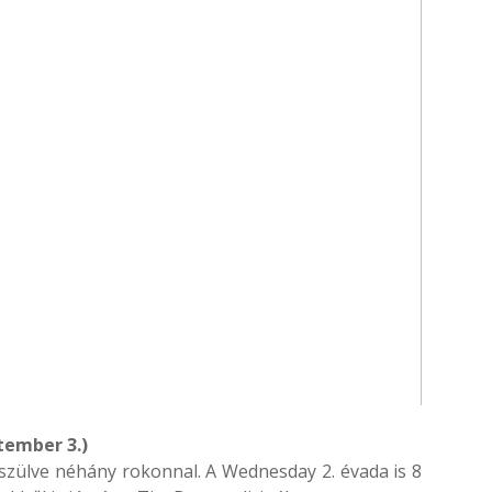
tember 3.)
észülve néhány rokonnal. A Wednesday 2. évada is 8