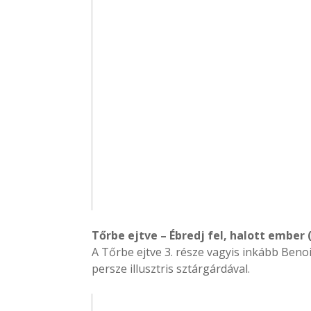
Tőrbe ejtve – Ébredj fel, halott ember
A Tőrbe ejtve 3. része vagyis inkább Ben
persze illusztris sztárgárdával.