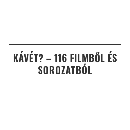
KÁVÉT? – 116 FILMBŐL ÉS
SOROZATBÓL