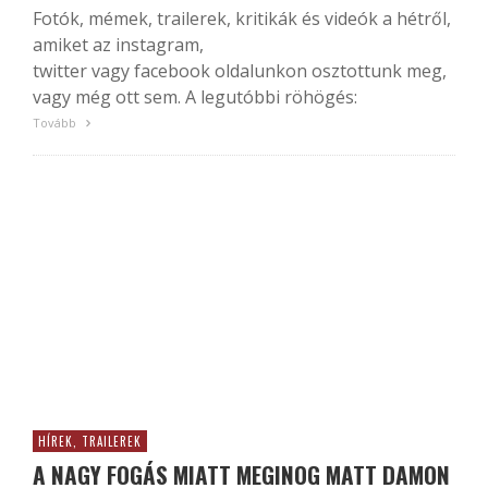
Fotók, mémek, trailerek, kritikák és videók a hétről,
amiket az instagram,
twitter vagy facebook oldalunkon osztottunk meg,
vagy még ott sem. A legutóbbi röhögés:
Tovább
HÍREK, TRAILEREK
A NAGY FOGÁS MIATT MEGINOG MATT DAMON