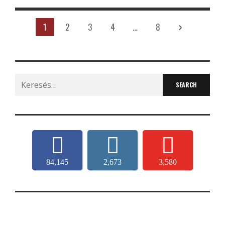
1
2
3
4
…
8
Search
for:
84,145
2,673
3,580