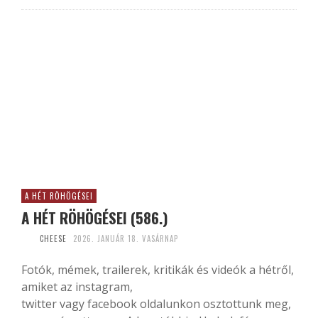
A HÉT RÖHÖGÉSEI
A HÉT RÖHÖGÉSEI (586.)
CHEESE
2026. JANUÁR 18. VASÁRNAP
Fotók, mémek, trailerek, kritikák és videók a hétről,
amiket az instagram,
twitter vagy facebook oldalunkon osztottunk meg,