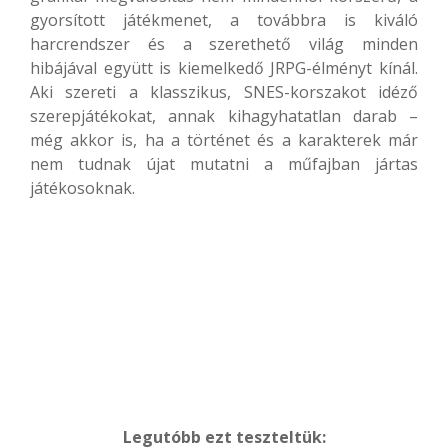
gyorsított játékmenet, a továbbra is kiváló
harcrendszer és a szerethető világ minden
hibájával együtt is kiemelkedő JRPG-élményt kínál.
Aki szereti a klasszikus, SNES-korszakot idéző
szerepjátékokat, annak kihagyhatatlan darab –
még akkor is, ha a történet és a karakterek már
nem tudnak újat mutatni a műfajban jártas
játékosoknak.
Legutóbb ezt teszteltük: