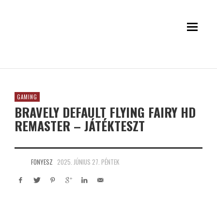
GAMING
BRAVELY DEFAULT FLYING FAIRY HD
REMASTER – JÁTÉKTESZT
FONYESZ
2025. JÚNIUS 27. PÉNTEK