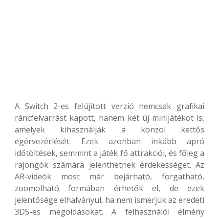
A Switch 2-es felújított verzió nemcsak grafikai
ráncfelvarrást kapott, hanem két új minijátékot is,
amelyek kihasználják a konzol kettős
egérvezérlését. Ezek azonban inkább apró
időtöltések, semmint a játék fő attrakciói, és főleg a
rajongók számára jelenthetnek érdekességet. Az
AR-videók most már bejárható, forgatható,
zoomolható formában érhetők el, de ezek
jelentősége elhalványul, ha nem ismerjük az eredeti
3DS-es megoldásokat. A felhasználói élmény