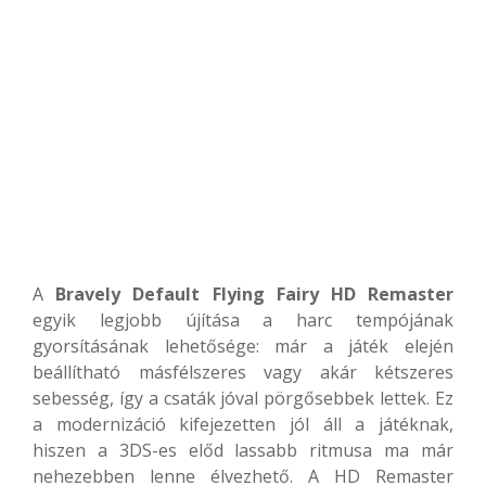
A
Bravely Default Flying Fairy HD Remaster
egyik legjobb újítása a harc tempójának
gyorsításának lehetősége: már a játék elején
beállítható másfélszeres vagy akár kétszeres
sebesség, így a csaták jóval pörgősebbek lettek. Ez
a modernizáció kifejezetten jól áll a játéknak,
hiszen a 3DS-es előd lassabb ritmusa ma már
nehezebben lenne élvezhető. A HD Remaster