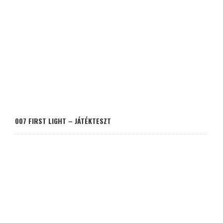
007 FIRST LIGHT – JÁTÉKTESZT