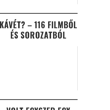
KÁVÉT? – 116 FILMBŐL
ÉS SOROZATBÓL