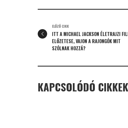
ELŐZŐ CIKK
ITT A MICHAEL JACKSON ÉLETRAJZI FI
ELŐZETESE, VAJON A RAJONGÓK MIT
SZÓLNAK HOZZÁ?
KAPCSOLÓDÓ CIKKE