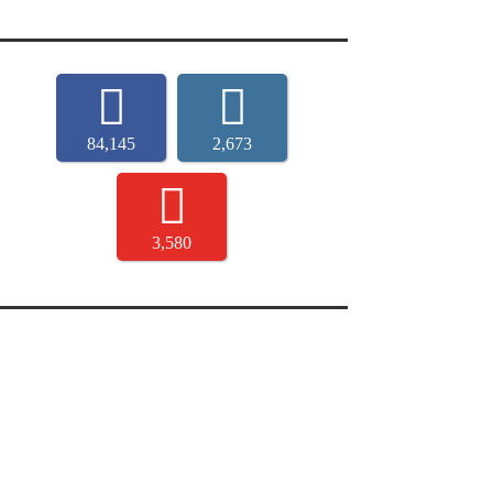
84,145
2,673
3,580