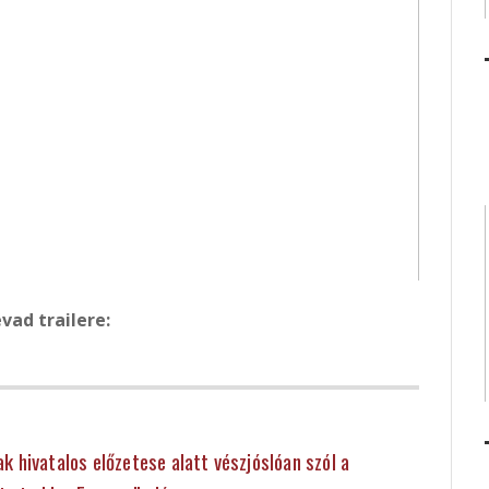
vad trailere:
 hivatalos előzetese alatt vészjóslóan szól a