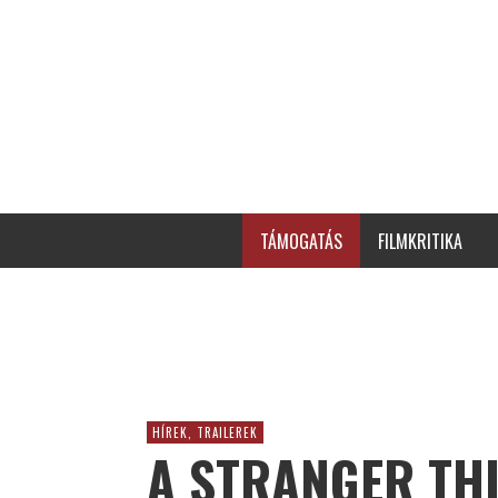
TÁMOGATÁS
FILMKRITIKA
HÍREK, TRAILEREK
A STRANGER TH