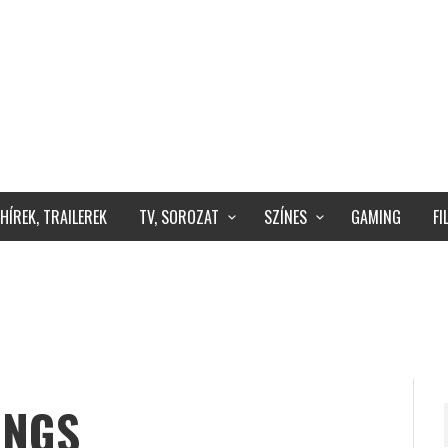
HÍREK, TRAILEREK
TV, SOROZAT
SZÍNES
GAMING
F
INGS