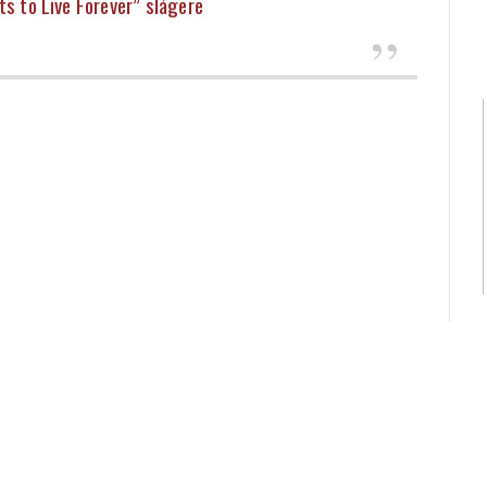
s to Live Forever” slágere