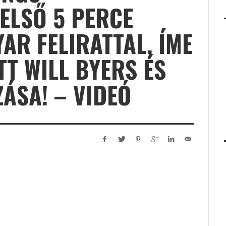
ELSŐ 5 PERCE
AR FELIRATTAL, ÍME
TT WILL BYERS ÉS
ÁSA! – VIDEÓ