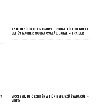
,
AZ UTOLSÓ HÁZBA RAGADVA PRÓBÁL TÚLÉLNI GRETA
LEE ÉS WAGNER MOURA CSALÁDJUKKAL – TRAILER
GY
VICCESEN, DE ŐSZINTÉN A FIÚK BEFEJEZŐ ÉVADÁRÓL –
VIDEÓ