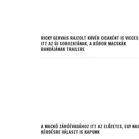
RICKY GERVAIS RAJZOLT KÖVÉR CICAKÉNT IS VICCES
ITT AZ ÚJ SOROZATÁNAK, A KÓBOR MACSKÁK
BANDÁJÁNAK TRAILERE
A MACKÓ ZÁRÓÉVADÁHOZ ITT AZ ELŐZETES, EGY NA
KÉRDÉSRE VÁLASZT IS KAPUNK