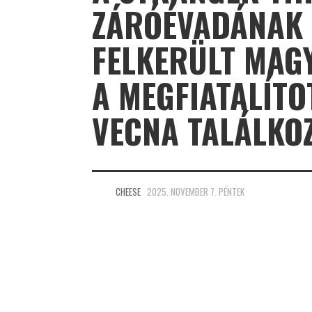
ZÁRÓÉVADÁNAK 
FELKERÜLT MAGY
A MEGFIATALÍTO
VECNA TALÁLKOZ
CHEESE
2025. NOVEMBER 7. PÉNTEK