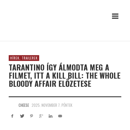
HÍREK, TRAILEREK
TARANTINO ÍGY ÁLMODTA MEG A
FILMET, ITT A KILL BILL: THE WHOLE
BLOODY AFFAIR ELŐZETESE
CHEESE
2025. NOVEMBER 7. PÉNTEK