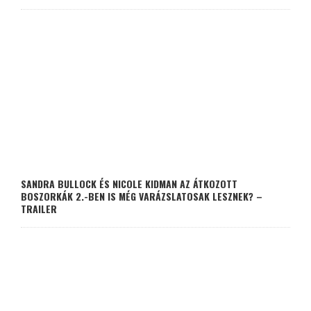
SANDRA BULLOCK ÉS NICOLE KIDMAN AZ ÁTKOZOTT
BOSZORKÁK 2.-BEN IS MÉG VARÁZSLATOSAK LESZNEK? –
TRAILER