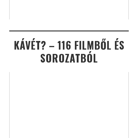
KÁVÉT? – 116 FILMBŐL ÉS
SOROZATBÓL