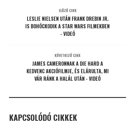
ELŐZŐ CIKK
LESLIE NIELSEN UTÁN FRANK DREBIN JR.
IS BOHÓCKODIK A STAR WARS FILMEKBEN
- VIDEÓ
KÖVETKEZŐ CIKK
JAMES CAMERONNAK A DIE HARD A
KEDVENC AKCIÓFILMJE, ÉS ELÁRULTA, MI
VÁR RÁNK A HALÁL UTÁN - VIDEÓ
KAPCSOLÓDÓ CIKKEK