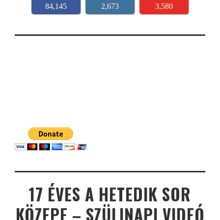
84,145
2,673
3,580
17 ÉVES A HETEDIK SOR
KÖZEPE – SZÜLINAPI VIDEÓ