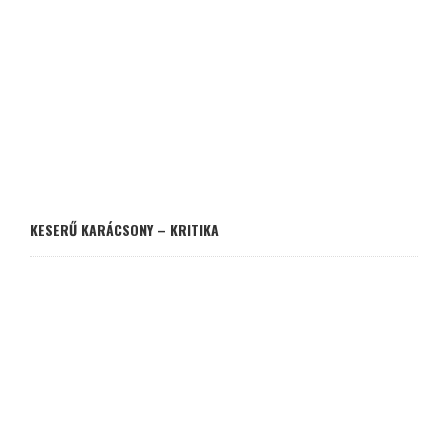
KESERŰ KARÁCSONY – KRITIKA