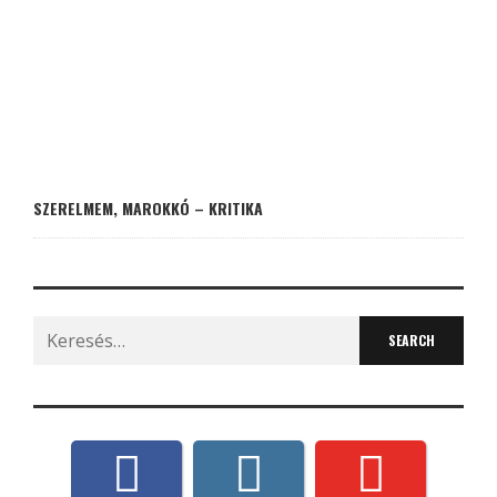
SZERELMEM, MAROKKÓ – KRITIKA
Search
for: