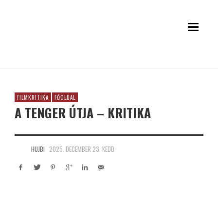
FILMKRITIKA
FŐOLDAL
A TENGER ÚTJA – KRITIKA
HUJBI
2025. DECEMBER 23. KEDD