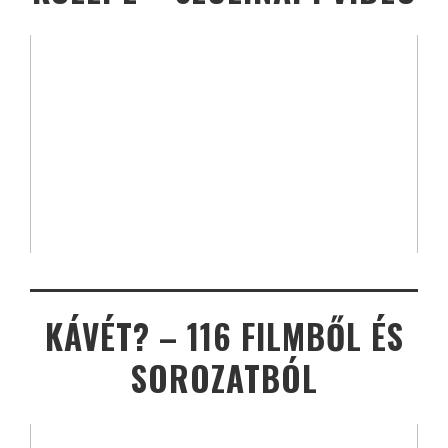
KÁVÉT? – 116 FILMBŐL ÉS
SOROZATBÓL