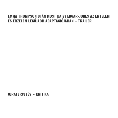
EMMA THOMPSON UTÁN MOST DAISY EDGAR-JONES AZ ÉRTELEM
ÉS ÉRZELEM LEGÚJABB ADAPTÁCIÓJÁBAN – TRAILER
ÚJRATERVEZÉS – KRITIKA