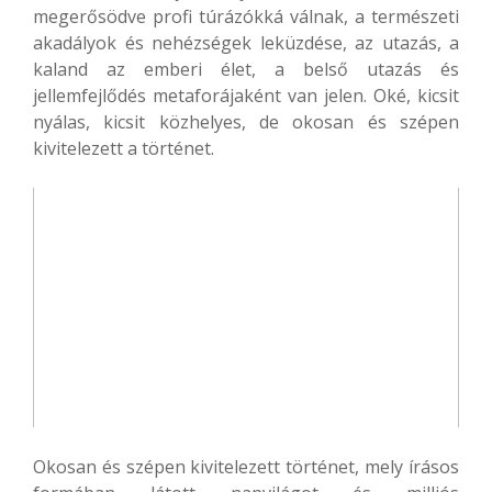
megerősödve profi túrázókká válnak, a természeti
akadályok és nehézségek leküzdése, az utazás, a
kaland az emberi élet, a belső utazás és
jellemfejlődés metaforájaként van jelen. Oké, kicsit
nyálas, kicsit közhelyes, de okosan és szépen
kivitelezett a történet.
Okosan és szépen kivitelezett történet, mely írásos