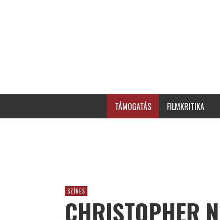
TÁMOGATÁS
FILMKRITIKA
SZÍNES
CHRISTOPHER N