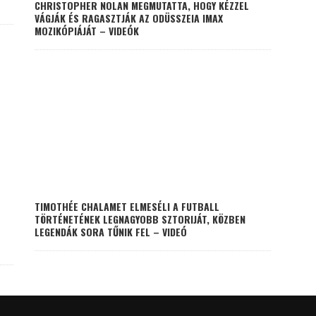
CHRISTOPHER NOLAN MEGMUTATTA, HOGY KÉZZEL
VÁGJÁK ÉS RAGASZTJÁK AZ ODÜSSZEIA IMAX
MOZIKÓPIÁJÁT – VIDEÓK
TIMOTHÉE CHALAMET ELMESÉLI A FUTBALL
TÖRTÉNETÉNEK LEGNAGYOBB SZTORIJÁT, KÖZBEN
LEGENDÁK SORA TŰNIK FEL – VIDEÓ