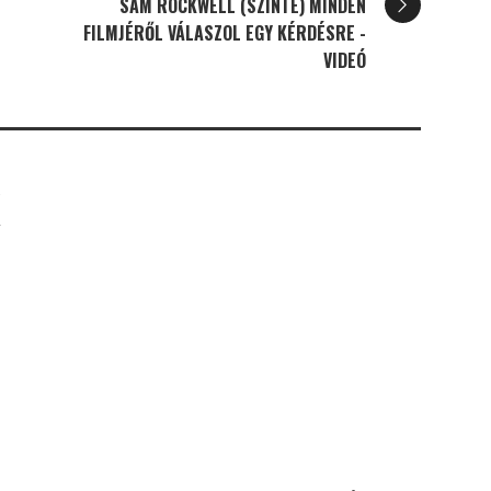
SAM ROCKWELL (SZINTE) MINDEN
FILMJÉRŐL VÁLASZOL EGY KÉRDÉSRE -
VIDEÓ
K