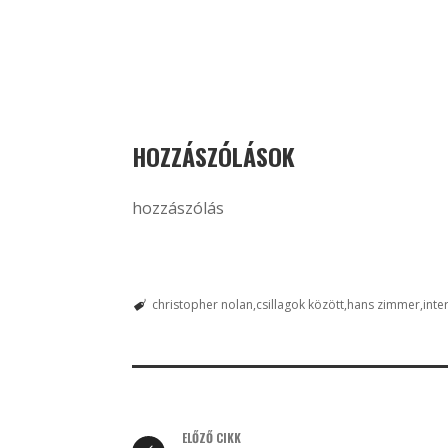
HOZZÁSZÓLÁSOK
hozzászólás
christopher nolan
csillagok között
hans zimmer
inte
ELŐZŐ CIKK