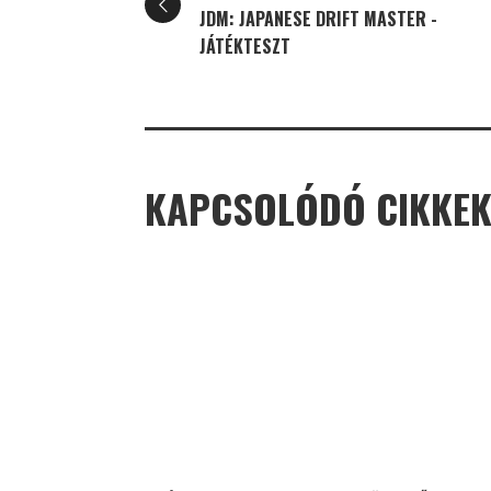
JDM: JAPANESE DRIFT MASTER -
JÁTÉKTESZT
KAPCSOLÓDÓ CIKKE