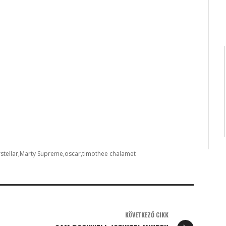
rstellar
Marty Supreme
oscar
timothee chalamet
KÖVETKEZŐ CIKK