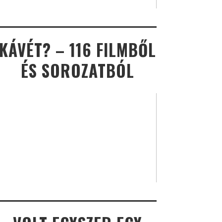
KÁVÉT? – 116 FILMBŐL
ÉS SOROZATBÓL