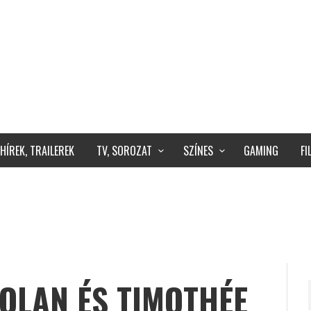
HÍREK, TRAILEREK
TV, SOROZAT
SZÍNES
GAMING
F
OLAN ÉS TIMOTHÉE