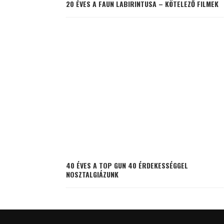
20 ÉVES A FAUN LABIRINTUSA – KÖTELEZŐ FILMEK
40 ÉVES A TOP GUN 40 ÉRDEKESSÉGGEL
NOSZTALGIÁZUNK