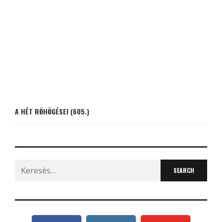
A HÉT RÖHÖGÉSEI (605.)
Search
for: