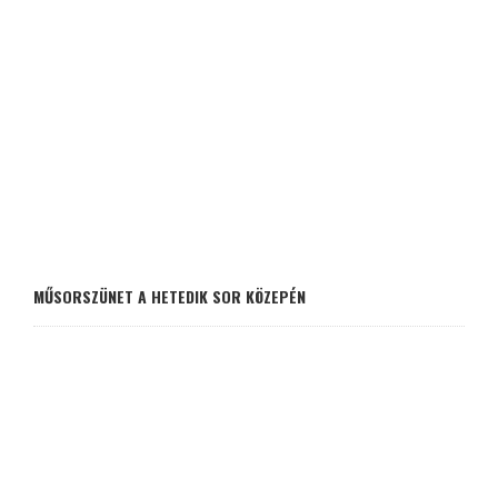
MŰSORSZÜNET A HETEDIK SOR KÖZEPÉN