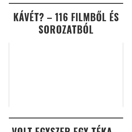
KÁVÉT? – 116 FILMBŐL ÉS
SOROZATBÓL
VOLT EGYSZER EGY TÉKA –