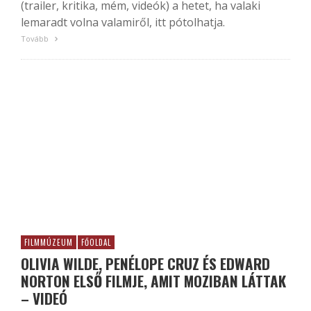
(trailer, kritika, mém, videók) a hetet, ha valaki
lemaradt volna valamiről, itt pótolhatja.
Tovább
FILMMÚZEUM
FŐOLDAL
OLIVIA WILDE, PENÉLOPE CRUZ ÉS EDWARD
NORTON ELSŐ FILMJE, AMIT MOZIBAN LÁTTAK
– VIDEÓ