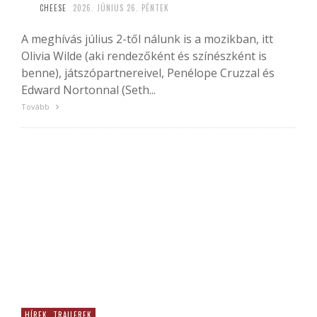
CHEESE
2026. JÚNIUS 26. PÉNTEK
A meghívás július 2-től nálunk is a mozikban, itt
Olivia Wilde (aki rendezőként és színészként is
benne), játszópartnereivel, Penélope Cruzzal és
Edward Nortonnal (Seth...
Tovább
HÍREK, TRAILEREK