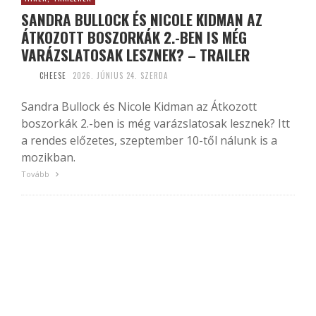
SANDRA BULLOCK ÉS NICOLE KIDMAN AZ
ÁTKOZOTT BOSZORKÁK 2.-BEN IS MÉG
VARÁZSLATOSAK LESZNEK? – TRAILER
CHEESE
2026. JÚNIUS 24. SZERDA
Sandra Bullock és Nicole Kidman az Átkozott
boszorkák 2.-ben is még varázslatosak lesznek? Itt
a rendes előzetes, szeptember 10-től nálunk is a
mozikban.
Tovább