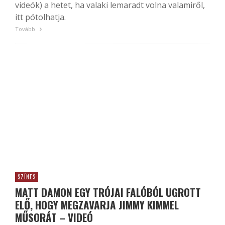
videók) a hetet, ha valaki lemaradt volna valamiről,
itt pótolhatja.
Tovább
SZÍNES
MATT DAMON EGY TRÓJAI FALÓBÓL UGROTT
ELŐ, HOGY MEGZAVARJA JIMMY KIMMEL
MŰSORÁT – VIDEÓ