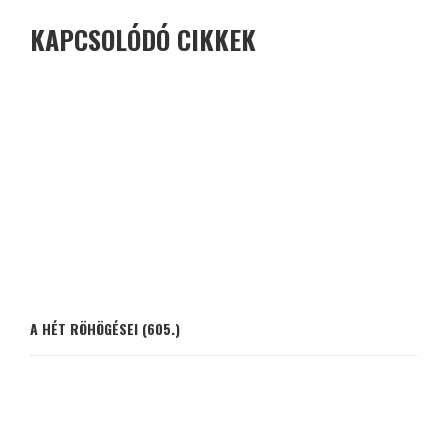
KAPCSOLÓDÓ CIKKEK
A HÉT RÖHÖGÉSEI (605.)