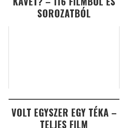
KÁVÉT? – 116 FILMBŐL ÉS
SOROZATBÓL
VOLT EGYSZER EGY TÉKA –
TELJES FILM