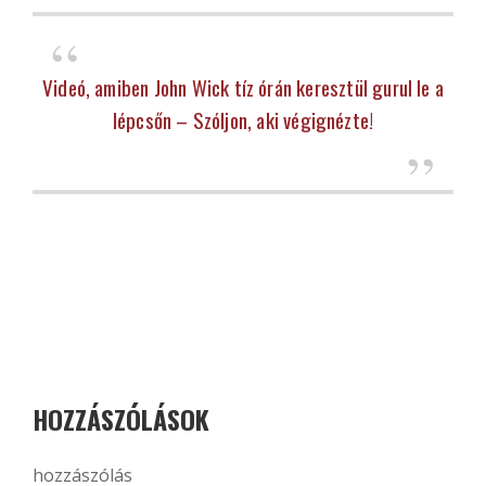
Videó, amiben John Wick tíz órán keresztül gurul le a
lépcsőn – Szóljon, aki végignézte!
HOZZÁSZÓLÁSOK
hozzászólás