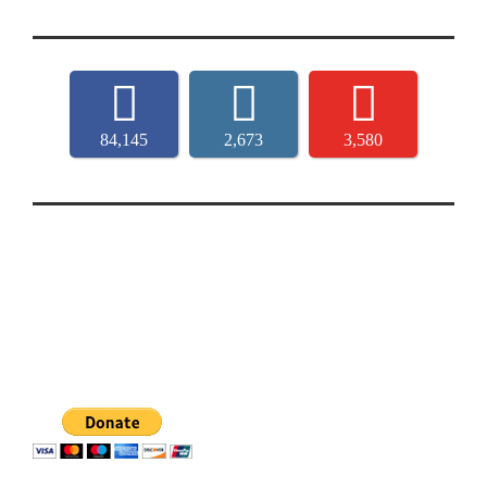
84,145
2,673
3,580