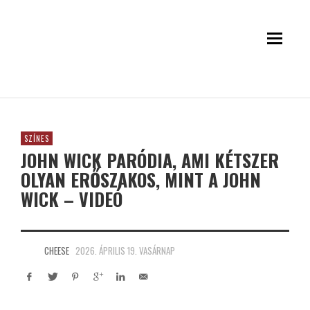
SZÍNES
JOHN WICK PARÓDIA, AMI KÉTSZER
OLYAN ERŐSZAKOS, MINT A JOHN
WICK – VIDEÓ
CHEESE
2026. ÁPRILIS 19. VASÁRNAP