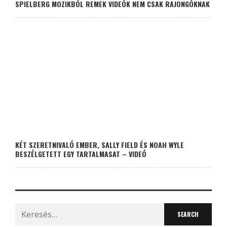
SPIELBERG MOZIKBÓL REMEK VIDEÓK NEM CSAK RAJONGÓKNAK
KÉT SZERETNIVALÓ EMBER, SALLY FIELD ÉS NOAH WYLE
BESZÉLGETETT EGY TARTALMASAT – VIDEÓ
Search
for: