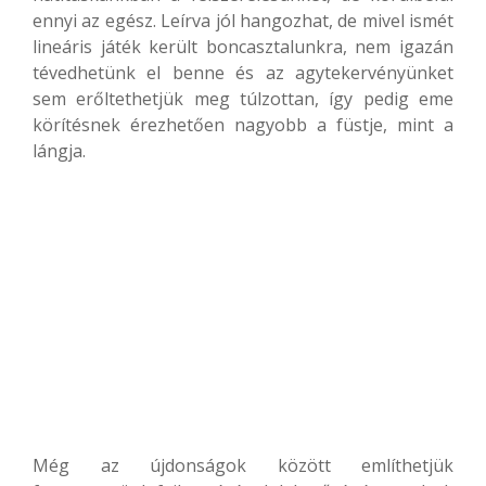
ennyi az egész. Leírva jól hangozhat, de mivel ismét
lineáris játék került boncasztalunkra, nem igazán
tévedhetünk el benne és az agytekervényünket
sem erőltethetjük meg túlzottan, így pedig eme
körítésnek érezhetően nagyobb a füstje, mint a
lángja.
Még az újdonságok között említhetjük