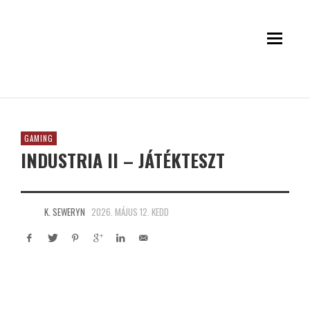
GAMING
INDUSTRIA II – JÁTÉKTESZT
K. SEWERYN
2026. MÁJUS 12. KEDD