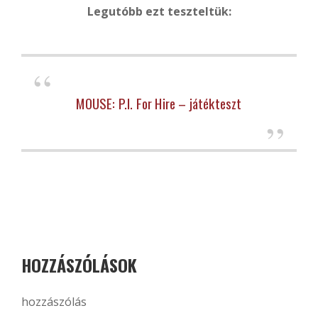
Legutóbb ezt teszteltük:
MOUSE: P.I. For Hire – játékteszt
HOZZÁSZÓLÁSOK
hozzászólás