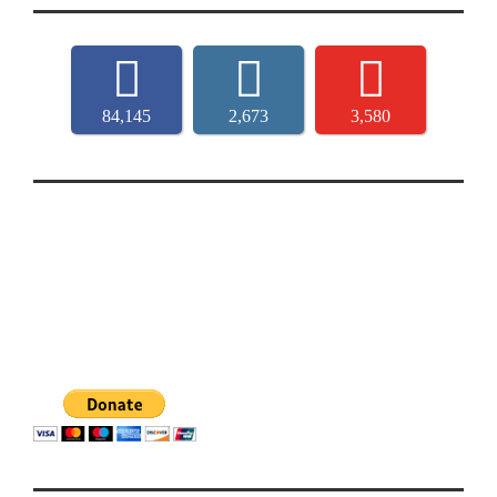
84,145
2,673
3,580