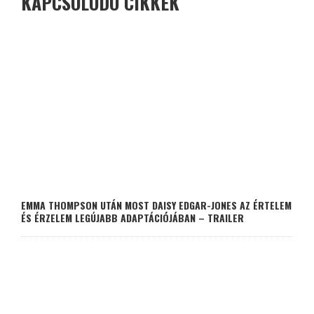
KAPCSOLÓDÓ CIKKEK
EMMA THOMPSON UTÁN MOST DAISY EDGAR-JONES AZ ÉRTELEM
ÉS ÉRZELEM LEGÚJABB ADAPTÁCIÓJÁBAN – TRAILER