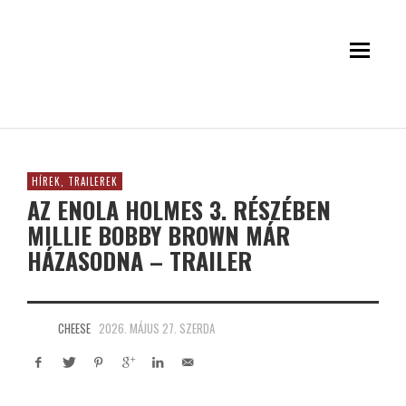
HÍREK, TRAILEREK
AZ ENOLA HOLMES 3. RÉSZÉBEN
MILLIE BOBBY BROWN MÁR
HÁZASODNA – TRAILER
CHEESE
2026. MÁJUS 27. SZERDA