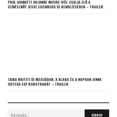
PAUL GIAMATTI JULIANNE MOORE-BÓL CSALJA ELŐ A
SZÍNÉSZNŐT JESSE EISENBERG ÚJ RENDEZÉSÉBEN – TRAILER
TAIKA WAITITI ÚJ MOZIJÁBAN, A KLARA ÉS A NAPBAN JENNA
ORTEGA EGY ROBOTBARÁT – TRAILER
Search