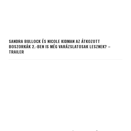
SANDRA BULLOCK ÉS NICOLE KIDMAN AZ ÁTKOZOTT
BOSZORKÁK 2.-BEN IS MÉG VARÁZSLATOSAK LESZNEK? –
TRAILER