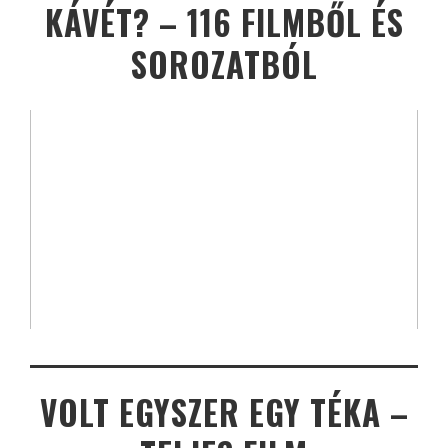
KÁVÉT? – 116 FILMBŐL ÉS
SOROZATBÓL
VOLT EGYSZER EGY TÉKA –