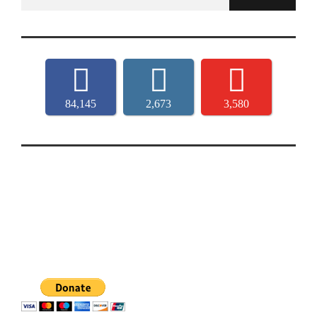
for:
84,145
2,673
3,580