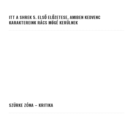
ITT A SHREK 5. ELSŐ ELŐZETESE, AMIBEN KEDVENC
KARAKTEREINK RÁCS MÖGÉ KERÜLNEK
SZÜRKE ZÓNA – KRITIKA