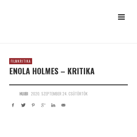
FILMKRITIKA
ENOLA HOLMES – KRITIKA
HUJBI
2020. SZEPTEMBER 24. CSÜTÖRTÖK