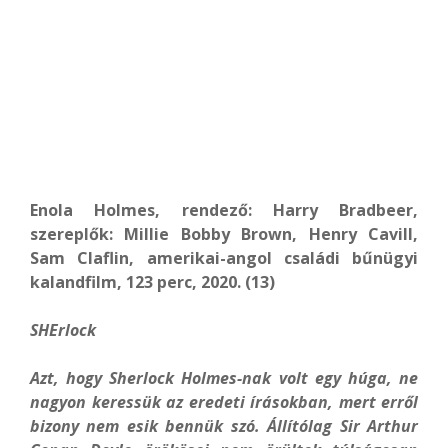
Enola Holmes, rendező: Harry Bradbeer,
szereplők: Millie Bobby Brown, Henry Cavill,
Sam Claflin, amerikai-angol családi bűnügyi
kalandfilm, 123 perc, 2020. (13)
SHErlock
Azt, hogy Sherlock Holmes-nak volt egy húga, ne
nagyon keressük az eredeti írásokban, mert erről
bizony nem esik bennük szó. Állítólag Sir Arthur