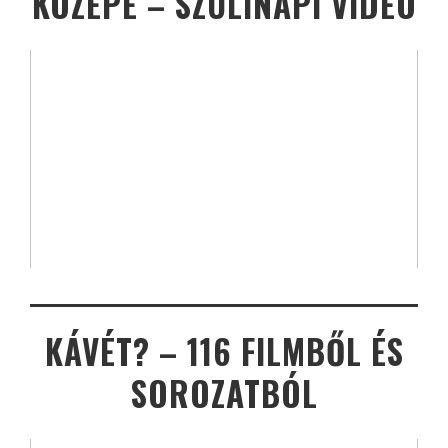
KÖZEPE – SZÜLINAPI VIDEÓ
KÁVÉT? – 116 FILMBŐL ÉS
SOROZATBÓL