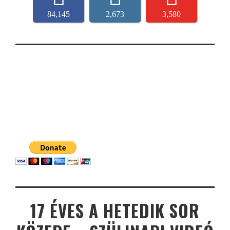
84,145
2,673
3,580
17 ÉVES A HETEDIK SOR