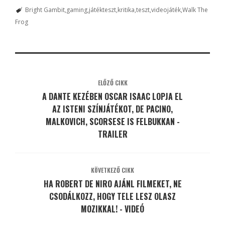
Bright Gambit
gaming
játékteszt
kritika
teszt
videojáték
Walk The
Frog
ELŐZŐ CIKK
A DANTE KEZÉBEN OSCAR ISAAC LOPJA EL
AZ ISTENI SZÍNJÁTÉKOT, DE PACINO,
MALKOVICH, SCORSESE IS FELBUKKAN -
TRAILER
KÖVETKEZŐ CIKK
HA ROBERT DE NIRO AJÁNL FILMEKET, NE
CSODÁLKOZZ, HOGY TELE LESZ OLASZ
MOZIKKAL! - VIDEÓ