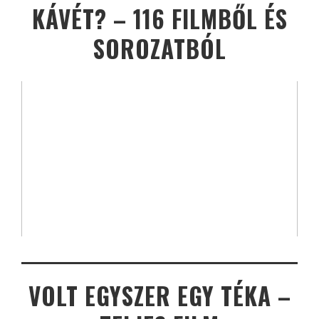
KÁVÉT? – 116 FILMBŐL ÉS
SOROZATBÓL
VOLT EGYSZER EGY TÉKA –