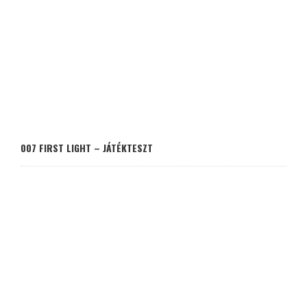
007 FIRST LIGHT – JÁTÉKTESZT