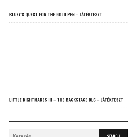
BLUEY’S QUEST FOR THE GOLD PEN – JÁTÉKTESZT
LITTLE NIGHTMARES III – THE BACKSTAGE DLC – JÁTÉKTESZT
Search