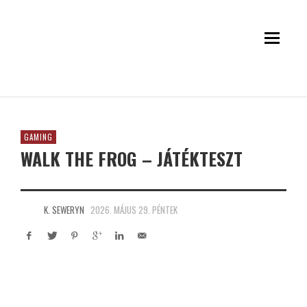
GAMING
WALK THE FROG – JÁTÉKTESZT
K. SEWERYN
2026. MÁJUS 29. PÉNTEK