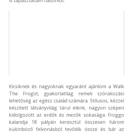
is tapasztaltam hasonlót.
Kicsiknek és nagyoknak egyaránt ajánlom a Walk
The Frogot, gyakorlatilag remek szórakozási
lehetőség az egész család számára. Stílusos, kézzel
készített látványvilág tárul elénk, nagyon szépen
kidolgozott az erdők és mezők sokasága. Froggo
kalandja 18 pályán keresztül összesen három
különböző felvonásból tevődik össze és bár az