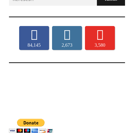
for:
84,145
2,673
3,580