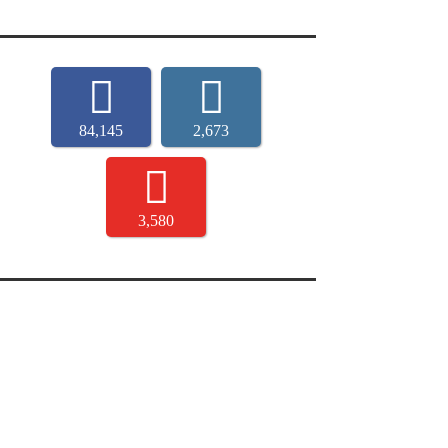
84,145
2,673
3,580