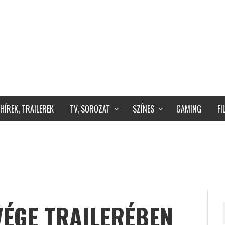
HÍREK, TRAILEREK
TV, SOROZAT
SZÍNES
GAMING
F
VÉGE TRAILERÉBEN