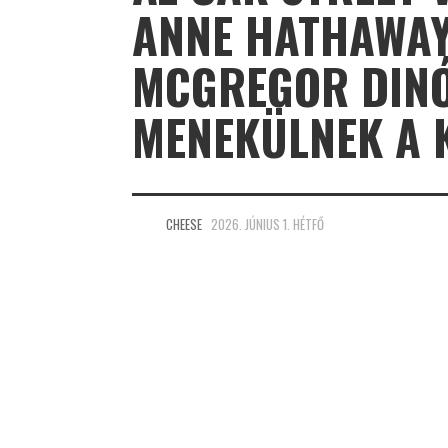
ANNE HATHAWAY
MCGREGOR DINÓ
MENEKÜLNEK A 
CHEESE
2026. JÚNIUS 1. HÉTFŐ