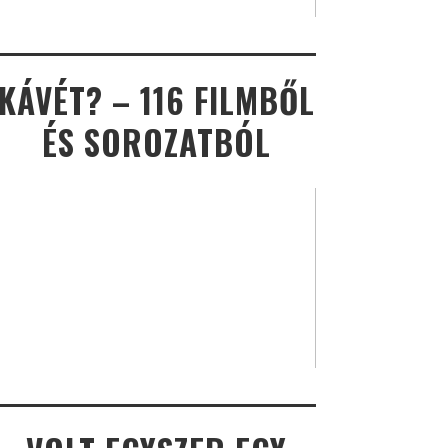
KÁVÉT? – 116 FILMBŐL
ÉS SOROZATBÓL