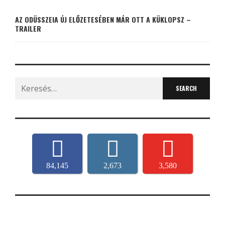
AZ ODÜSSZEIA ÚJ ELŐZETESÉBEN MÁR OTT A KÜKLOPSZ –
TRAILER
Search
for:
84,145
2,673
3,580