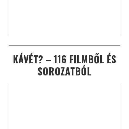
KÁVÉT? – 116 FILMBŐL ÉS
SOROZATBÓL