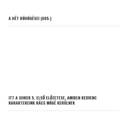
A HÉT RÖHÖGÉSEI (605.)
ITT A SHREK 5. ELSŐ ELŐZETESE, AMIBEN KEDVENC
KARAKTEREINK RÁCS MÖGÉ KERÜLNEK