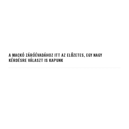
A MACKÓ ZÁRÓÉVADÁHOZ ITT AZ ELŐZETES, EGY NAGY
KÉRDÉSRE VÁLASZT IS KAPUNK