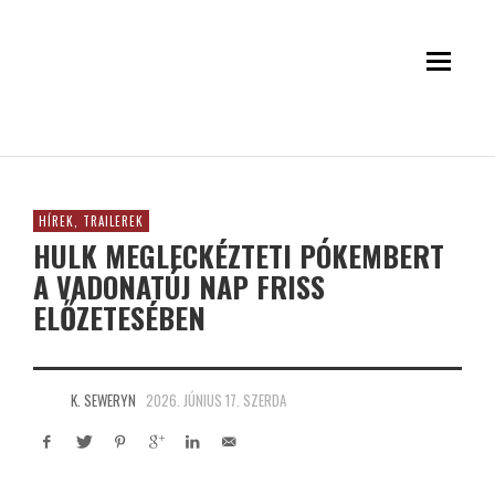
HÍREK, TRAILEREK
HULK MEGLECKÉZTETI PÓKEMBERT
A VADONATÚJ NAP FRISS
ELŐZETESÉBEN
K. SEWERYN
2026. JÚNIUS 17. SZERDA