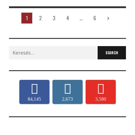
1
2
3
4
…
6
Search
for:
84,145
2,673
3,580