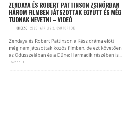
ZENDAYA ÉS ROBERT PATTINSON ZSINÓRBAN
HÁROM FILMBEN JÁTSZOTTAK EGYÜTT ÉS MÉG
TUDNAK NEVETNI – VIDEÓ
CHEESE
2026. ÁPRILIS 2. CSÜTÖRTÖK
Zendaya és Robert Pattinson a Kész dráma előtt
még nem játszottak közös filmben, de ezt követően
az Odüsszeiában és a Dűne: Harmadik részében is....
Tovább