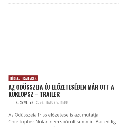
HÍREK, TRAILEREK
AZ ODÜSSZEIA ÚJ ELŐZETESÉBEN MÁR OTT A
KÜKLOPSZ – TRAILER
K. SEWERYN
2026. MÁJUS 5. KEDD
Az Odüsszeia friss előzetese is azt mutatja,
Christopher Nolan nem spórolt semmin. Bár eddig