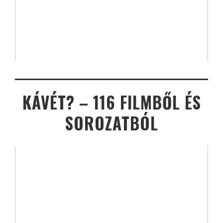
KÁVÉT? – 116 FILMBŐL ÉS
SOROZATBÓL