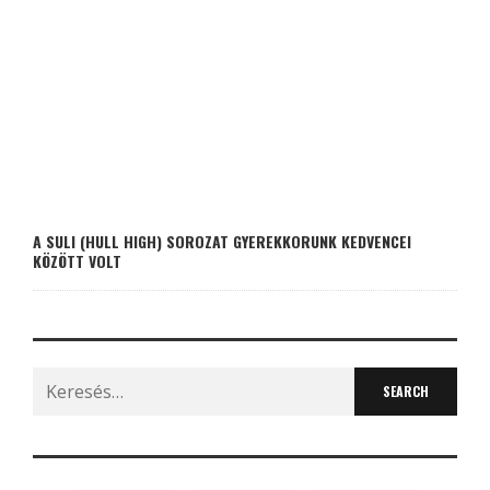
A SULI (HULL HIGH) SOROZAT GYEREKKORUNK KEDVENCEI
KÖZÖTT VOLT
Search
for: