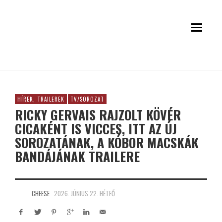
HÍREK, TRAILEREK
TV/SOROZAT
RICKY GERVAIS RAJZOLT KÖVÉR
CICAKÉNT IS VICCES, ITT AZ ÚJ
SOROZATÁNAK, A KÓBOR MACSKÁK
BANDÁJÁNAK TRAILERE
CHEESE
2026. JÚNIUS 22. HÉTFŐ