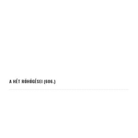
A HÉT RÖHÖGÉSEI (606.)