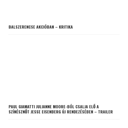
BALSZERENCSE AKCIÓBAN – KRITIKA
PAUL GIAMATTI JULIANNE MOORE-BÓL CSALJA ELŐ A
SZÍNÉSZNŐT JESSE EISENBERG ÚJ RENDEZÉSÉBEN – TRAILER