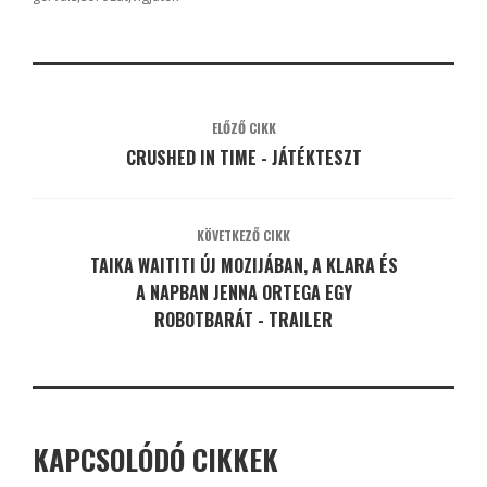
ELŐZŐ CIKK
CRUSHED IN TIME - JÁTÉKTESZT
KÖVETKEZŐ CIKK
TAIKA WAITITI ÚJ MOZIJÁBAN, A KLARA ÉS
A NAPBAN JENNA ORTEGA EGY
ROBOTBARÁT - TRAILER
KAPCSOLÓDÓ CIKKEK