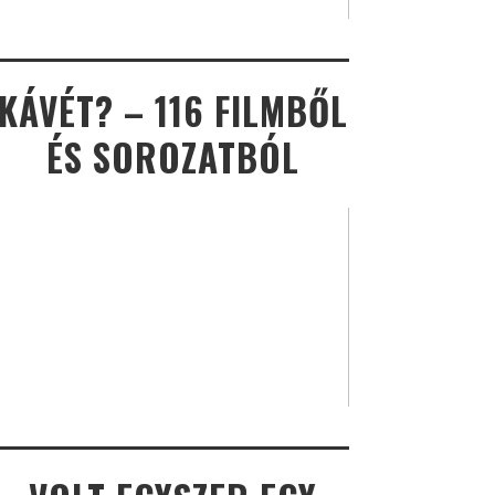
KÁVÉT? – 116 FILMBŐL
ÉS SOROZATBÓL