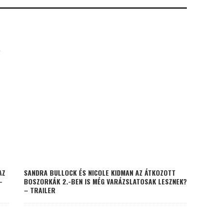
K
AZ
SANDRA BULLOCK ÉS NICOLE KIDMAN AZ ÁTKOZOTT
–
BOSZORKÁK 2.-BEN IS MÉG VARÁZSLATOSAK LESZNEK?
– TRAILER