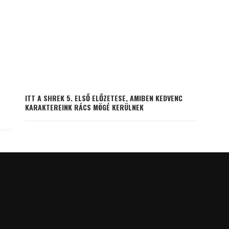
ITT A SHREK 5. ELSŐ ELŐZETESE, AMIBEN KEDVENC
KARAKTEREINK RÁCS MÖGÉ KERÜLNEK