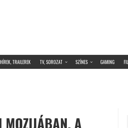
HÍREK, TRAILEREK
TV, SOROZAT
SZÍNES
GAMING
F
J MOZIJÁBAN, A