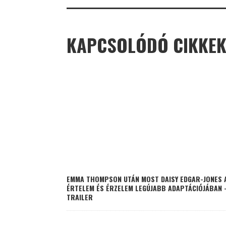
KAPCSOLÓDÓ CIKKE
EMMA THOMPSON UTÁN MOST DAISY EDGAR-JONES 
ÉRTELEM ÉS ÉRZELEM LEGÚJABB ADAPTÁCIÓJÁBAN 
TRAILER