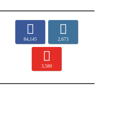
84,145
2,673
3,580