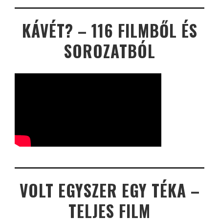
KÁVÉT? – 116 FILMBŐL ÉS
SOROZATBÓL
VOLT EGYSZER EGY TÉKA –
TELJES FILM