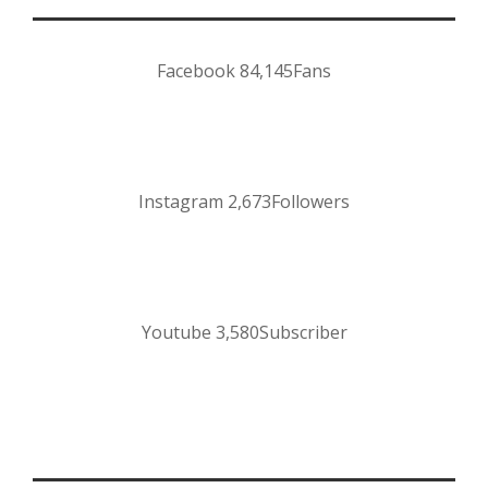
Facebook
84,145
Fans
Instagram
2,673
Followers
Youtube
3,580
Subscriber