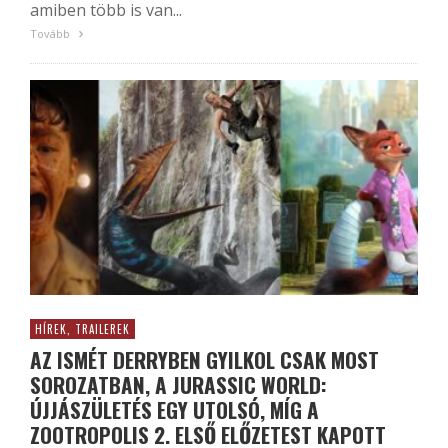
amiben több is van...
Tovább
HÍREK, TRAILEREK
AZ ISMÉT DERRYBEN GYILKOL CSAK MOST
SOROZATBAN, A JURASSIC WORLD:
ÚJJÁSZÜLETÉS EGY UTOLSÓ, MÍG A
ZOOTROPOLIS 2. ELSŐ ELŐZETEST KAPOTT