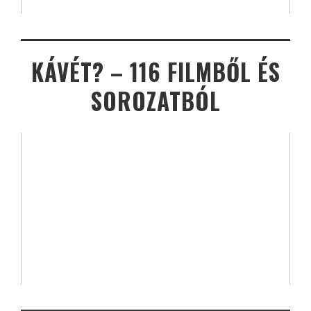
KÁVÉT? – 116 FILMBŐL ÉS
SOROZATBÓL