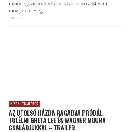
minőségi videómontázs is található a Mester
mozijaiból. Elég...
Tovább
HÍREK, TRAILEREK
AZ UTOLSÓ HÁZBA RAGADVA PRÓBÁL
TÚLÉLNI GRETA LEE ÉS WAGNER MOURA
CSALÁDJUKKAL – TRAILER