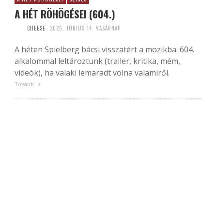
A HÉT RÖHÖGÉSEI (604.)
CHEESE
2026. JÚNIUS 14. VASÁRNAP
A héten Spielberg bácsi visszatért a mozikba. 604.
alkalommal leltároztunk (trailer, kritika, mém,
videók), ha valaki lemaradt volna valamiről.
Tovább