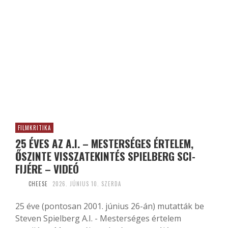
FILMKRITIKA
25 ÉVES AZ A.I. – MESTERSÉGES ÉRTELEM,
ŐSZINTE VISSZATEKINTÉS SPIELBERG SCI-
FIJÉRE – VIDEÓ
CHEESE
2026. JÚNIUS 10. SZERDA
25 éve (pontosan 2001. június 26-án) mutatták be
Steven Spielberg A.I. - Mesterséges értelem