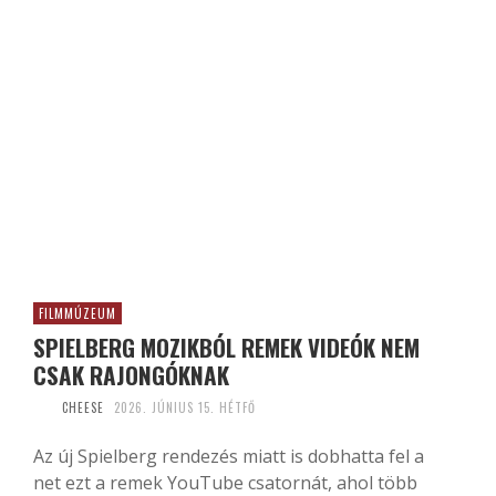
FILMMÚZEUM
SPIELBERG MOZIKBÓL REMEK VIDEÓK NEM
CSAK RAJONGÓKNAK
CHEESE
2026. JÚNIUS 15. HÉTFŐ
Az új Spielberg rendezés miatt is dobhatta fel a
net ezt a remek YouTube csatornát, ahol több