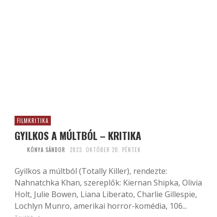
FILMKRITIKA
GYILKOS A MÚLTBÓL – KRITIKA
KÓNYA SÁNDOR
2023. OKTÓBER 20. PÉNTEK
Gyilkos a múltból (Totally Killer), rendezte:
Nahnatchka Khan, szereplők: Kiernan Shipka, Olivia
Holt, Julie Bowen, Liana Liberato, Charlie Gillespie,
Lochlyn Munro, amerikai horror-komédia, 106...