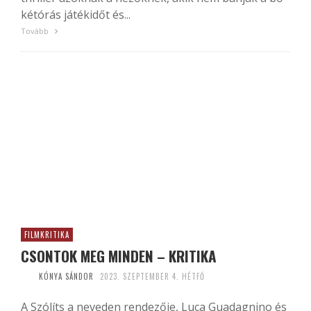
kétórás játékidőt és...
Tovább
FILMKRITIKA
CSONTOK MEG MINDEN – KRITIKA
KÓNYA SÁNDOR
2023. SZEPTEMBER 4. HÉTFŐ
A Szólíts a neveden rendezője, Luca Guadagnino és