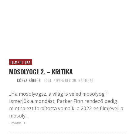
FILMKRITIKA
MOSOLYOGJ 2. – KRITIKA
KÓNYA SÁNDOR
2024. NOVEMBER 30. SZOMBAT
„Ha mosolyogsz, a világ is veled mosolyog.”
Ismerjük a mondást, Parker Finn rendező pedig
mintha ezt fordította volna ki a 2022-es filmjével: a
mosoly...
Tovább