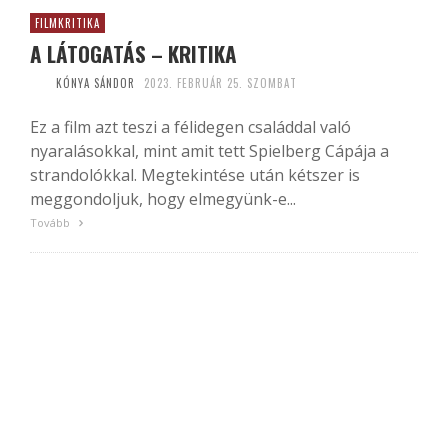
FILMKRITIKA
A LÁTOGATÁS – KRITIKA
KÓNYA SÁNDOR
2023. FEBRUÁR 25. SZOMBAT
Ez a film azt teszi a félidegen családdal való
nyaralásokkal, mint amit tett Spielberg Cápája a
strandolókkal. Megtekintése után kétszer is
meggondoljuk, hogy elmegyünk-e...
Tovább