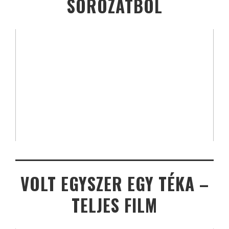
SOROZATBÓL
VOLT EGYSZER EGY TÉKA –
TELJES FILM