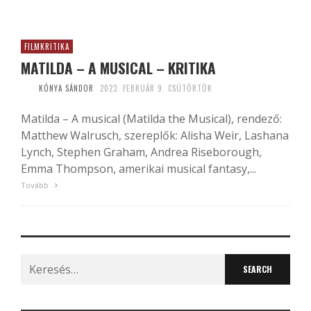
FILMKRITIKA
MATILDA – A MUSICAL – KRITIKA
KÓNYA SÁNDOR
2023. FEBRUÁR 9. CSÜTÖRTÖK
Matilda – A musical (Matilda the Musical), rendező:
Matthew Walrusch, szereplők: Alisha Weir, Lashana
Lynch, Stephen Graham, Andrea Riseborough,
Emma Thompson, amerikai musical fantasy,...
Tovább
Search
for: