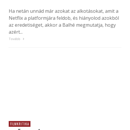
Ha netán unnád már azokat az alkotásokat, amit a
Netflix a platformjára feldob, és hiányolod azokból
az eredetiséget, akkor a Balhé megmutatja, hogy
azért...
Tovább
FILMKRITIKA