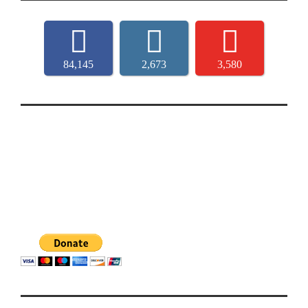
84,145
2,673
3,580