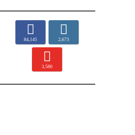
84,145
2,673
3,580