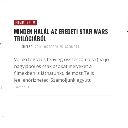
FILMMÚZEUM
MINDEN HALÁL AZ EREDETI STAR WARS
TRILÓGIÁBÓL
Z
CHEESE
2014. OKTÓBER 25. SZOMBAT
Valaki fogta és tényleg összeszámolta (na jó
nagyjából és csak azokat melyeket a
filmekben is láthatunk), de most Te is
leellenőrizheted. Számoljunk együtt!
l
Tovább