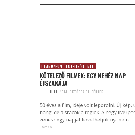
FILMMÚZEUM
KÖTELEZŐ FILMEK
KÖTELEZŐ FILMEK: EGY NEHÉZ NAP
ÉJSZAKÁJA
HUJBI
2014. OKTÓBER 31. PÉNTEK
50 éves a film, ideje volt leporolni. Új kép, 
hang, de a srácok a régiek. A négy liverpoo
zenész egy napját követhetjük nyomon...
Tovább