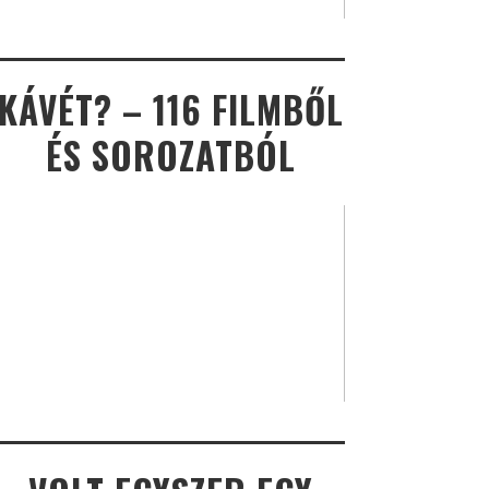
KÁVÉT? – 116 FILMBŐL
ÉS SOROZATBÓL