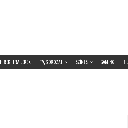
HÍREK, TRAILEREK
TV, SOROZAT
SZÍNES
GAMING
F