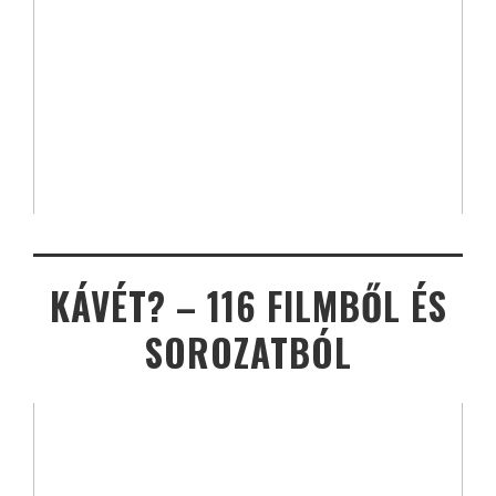
KÁVÉT? – 116 FILMBŐL ÉS
SOROZATBÓL