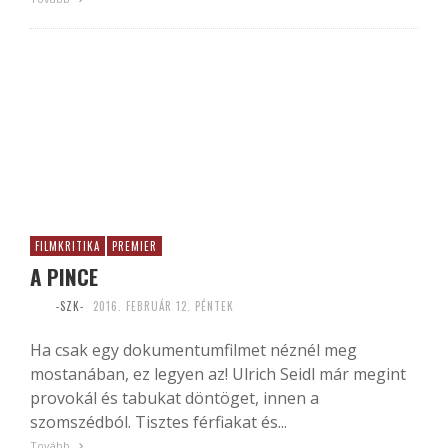
FILMKRITIKA
PREMIER
A PINCE
-SZK-
2016. FEBRUÁR 12. PÉNTEK
Ha csak egy dokumentumfilmet néznél meg
mostanában, ez legyen az! Ulrich Seidl már megint
provokál és tabukat döntöget, innen a
szomszédból. Tisztes férfiakat és...
Tovább