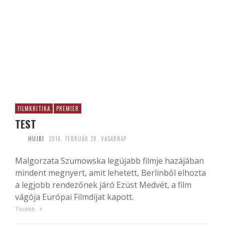
FILMKRITIKA
PREMIER
TEST
HUJBI
2016. FEBRUÁR 28. VASÁRNAP
Malgorzata Szumowska legújabb filmje hazájában
mindent megnyert, amit lehetett, Berlinből elhozta
a legjobb rendezőnek járó Ezüst Medvét, a film
vágója Európai Filmdíjat kapott.
Tovább