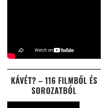
KÁVÉT? – 116 FILMBŐL ÉS
SOROZATBÓL