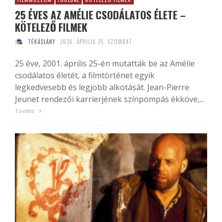
25 ÉVES AZ AMÉLIE CSODÁLATOS ÉLETE –
KÖTELEZŐ FILMEK
TÉKÁSLÁNY
2026. ÁPRILIS 25. SZOMBAT
25 éve, 2001. április 25-én mutatták be az Amélie
csodálatos életét, a filmtörténet egyik
legkedvesebb és legjobb alkotását. Jean-Pierre
Jeunet rendezői karrierjének színpompás ékköve,...
Tovább