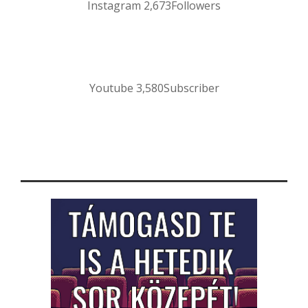
Instagram
2,673
Followers
Youtube
3,580
Subscriber