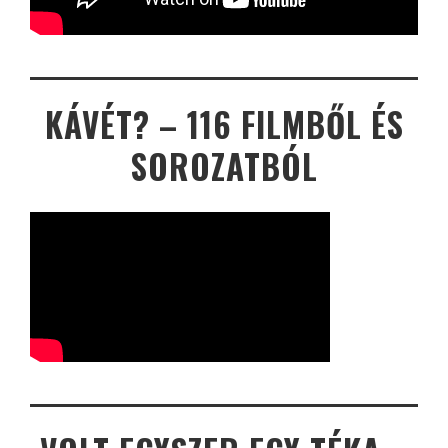
KÁVÉT? – 116 FILMBŐL ÉS
SOROZATBÓL