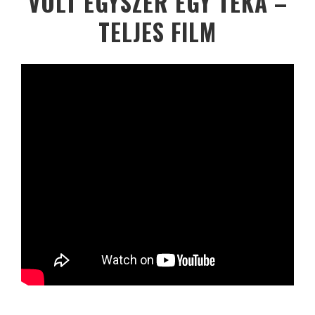
VOLT EGYSZER EGY TÉKA –
TELJES FILM