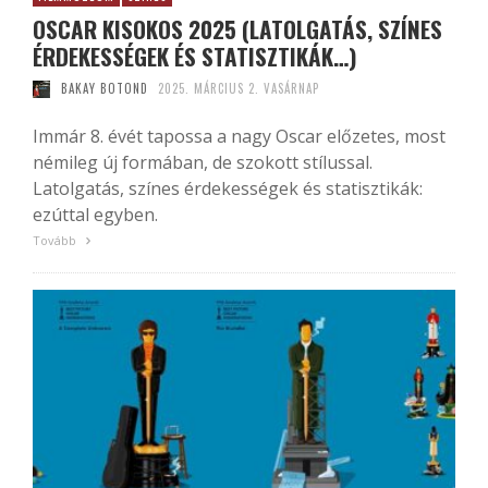
OSCAR KISOKOS 2025 (LATOLGATÁS, SZÍNES
ÉRDEKESSÉGEK ÉS STATISZTIKÁK…)
BAKAY BOTOND
2025. MÁRCIUS 2. VASÁRNAP
Immár 8. évét tapossa a nagy Oscar előzetes, most
némileg új formában, de szokott stílussal.
Latolgatás, színes érdekességek és statisztikák:
ezúttal egyben.
Tovább