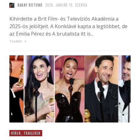
BAKAY BOTOND
2025. JANUÁR 15. SZERDA
Kihirdette a Brit Film- és Televíziós Akadémia a
2025-ös jelöltjeit. A Konklávé kapta a legtöbbet, de
az Emilia Pérez és A brutalista itt is...
Tovább
HÍREK, TRAILEREK