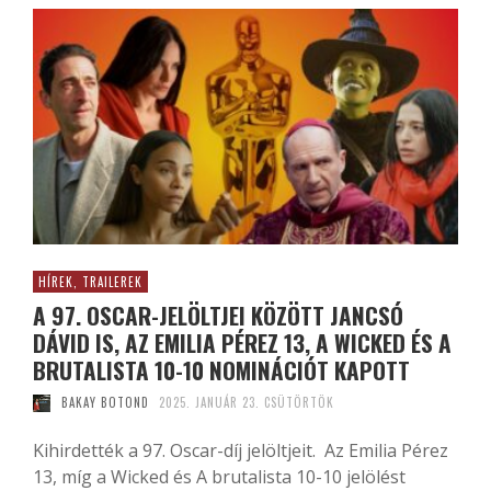
HÍREK, TRAILEREK
A 97. OSCAR-JELÖLTJEI KÖZÖTT JANCSÓ
DÁVID IS, AZ EMILIA PÉREZ 13, A WICKED ÉS A
BRUTALISTA 10-10 NOMINÁCIÓT KAPOTT
BAKAY BOTOND
2025. JANUÁR 23. CSÜTÖRTÖK
Kihirdették a 97. Oscar-díj jelöltjeit. Az Emilia Pérez
13, míg a Wicked és A brutalista 10-10 jelölést