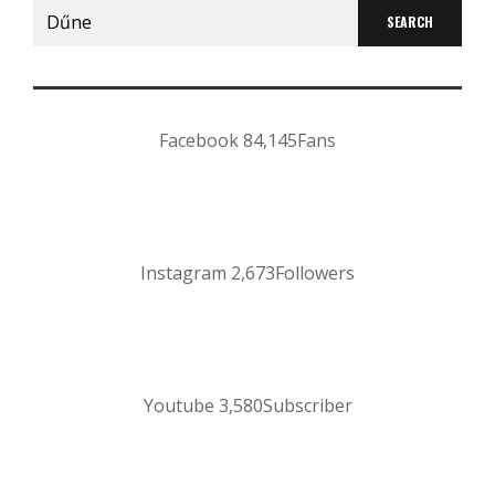
Search
for:
Facebook
84,145
Fans
Instagram
2,673
Followers
Youtube
3,580
Subscriber