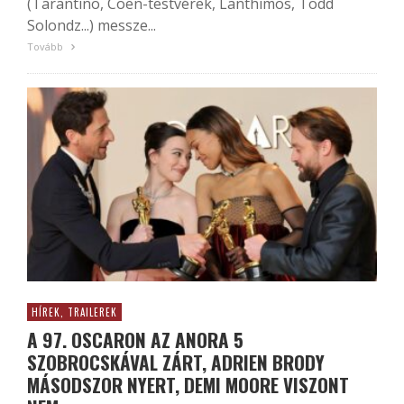
(Tarantino, Coen-testvérek, Lanthimos, Todd
Solondz...) messze...
Tovább
HÍREK, TRAILEREK
A 97. OSCARON AZ ANORA 5
SZOBROCSKÁVAL ZÁRT, ADRIEN BRODY
MÁSODSZOR NYERT, DEMI MOORE VISZONT