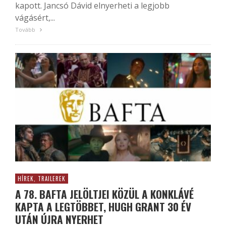
kapott. Jancsó Dávid elnyerheti a legjobb
vágásért,...
Tovább
HÍREK, TRAILEREK
A 78. BAFTA JELÖLTJEI KÖZÜL A KONKLÁVÉ
KAPTA A LEGTÖBBET, HUGH GRANT 30 ÉV
UTÁN ÚJRA NYERHET