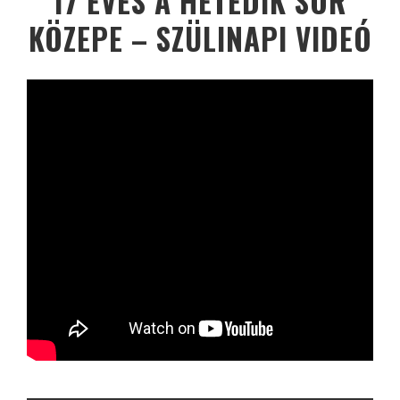
17 ÉVES A HETEDIK SOR
KÖZEPE – SZÜLINAPI VIDEÓ