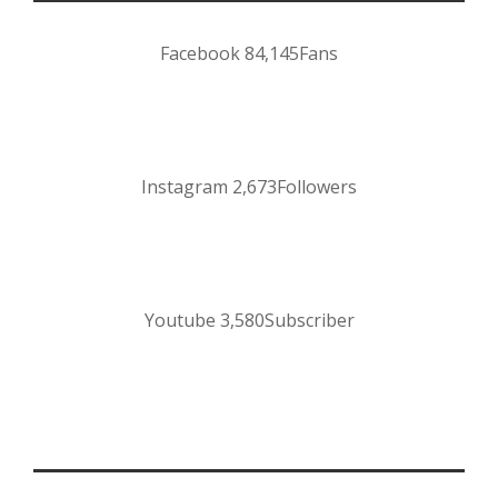
Facebook
84,145
Fans
Instagram
2,673
Followers
Youtube
3,580
Subscriber