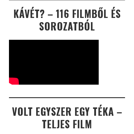
KÁVÉT? – 116 FILMBŐL ÉS
SOROZATBÓL
VOLT EGYSZER EGY TÉKA –
TELJES FILM