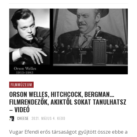
FILMMÚZEUM
ORSON WELLES, HITCHCOCK, BERGMAN…
FILMRENDEZŐK, AKIKTŐL SOKAT TANULHATSZ
– VIDEÓ
CHEESE
2021. MÁJUS 4. KEDD
Vugar Efendi erős társaságot gyűjtött össze ebbe a