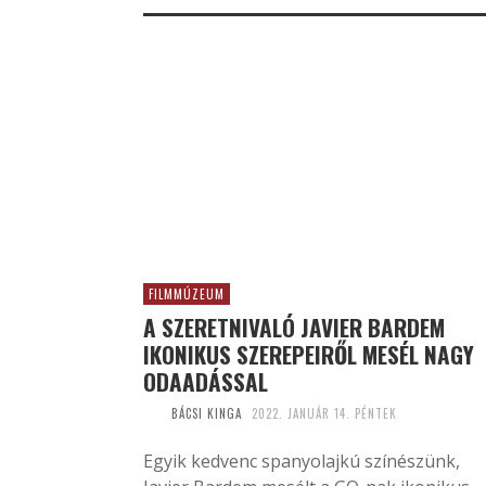
FILMMÚZEUM
A SZERETNIVALÓ JAVIER BARDEM
IKONIKUS SZEREPEIRŐL MESÉL NAGY
ODAADÁSSAL
BÁCSI KINGA
2022. JANUÁR 14. PÉNTEK
Egyik kedvenc spanyolajkú színészünk,