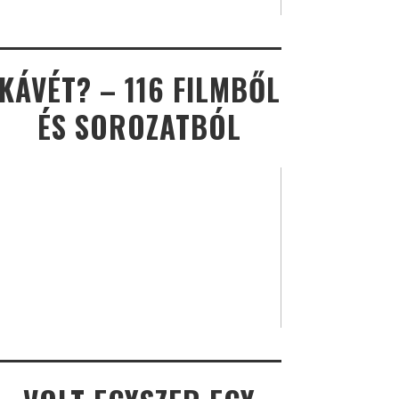
KÁVÉT? – 116 FILMBŐL
ÉS SOROZATBÓL