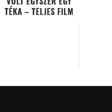
VOLT EGYSZER EGY
TÉKA – TELJES FILM