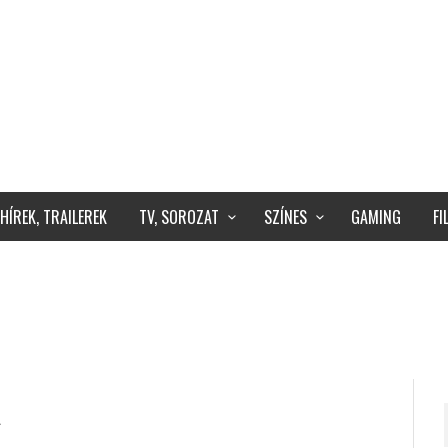
HÍREK, TRAILEREK
TV, SOROZAT
SZÍNES
GAMING
F
R