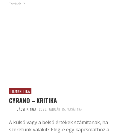
Tovább
FILMKRITIKA
CYRANO – KRITIKA
BÁCSI KINGA
2023. JANUÁR 15. VASÁRNAP
A külső vagy a belső értékek számítanak, ha
szeretünk valakit? Elég-e egy kapcsolathoz a