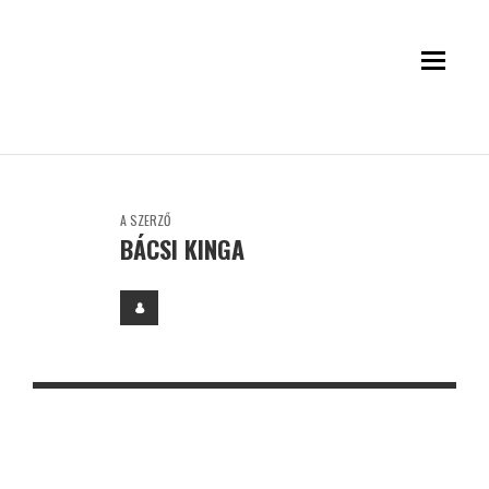
A SZERZŐ
BÁCSI KINGA