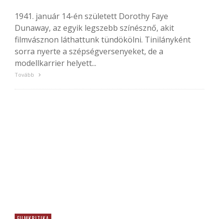
1941. január 14-én született Dorothy Faye
Dunaway, az egyik legszebb színésznő, akit
filmvásznon láthattunk tündökölni. Tinilányként
sorra nyerte a szépségversenyeket, de a
modellkarrier helyett...
Tovább
FILMKRITIKA