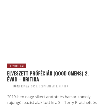
TV/SOROZAT
ELVESZETT PRÓFÉCIÁK (GOOD OMENS) 2.
ÉVAD – KRITIKA
BÁCSI KINGA
2023. SZEPTEMBER 1. PÉNTEK
2019-ben nagy sikert aratott és hamar komoly
rajongói bázist alakított ki a Sir Terry Pratchett és