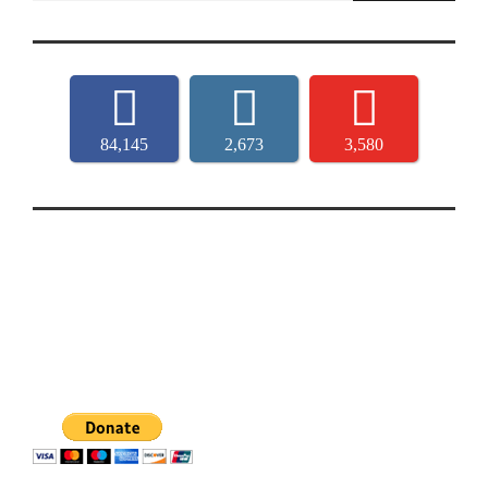
84,145
2,673
3,580