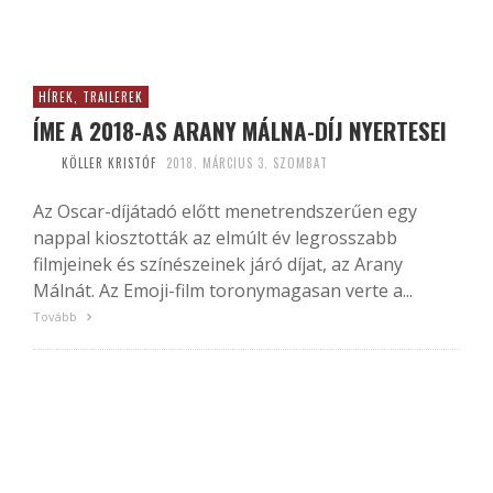
HÍREK, TRAILEREK
ÍME A 2018-AS ARANY MÁLNA-DÍJ NYERTESEI
KÖLLER KRISTÓF
2018. MÁRCIUS 3. SZOMBAT
Az Oscar-díjátadó előtt menetrendszerűen egy
nappal kiosztották az elmúlt év legrosszabb
filmjeinek és színészeinek járó díjat, az Arany
Málnát. Az Emoji-film toronymagasan verte a...
Tovább