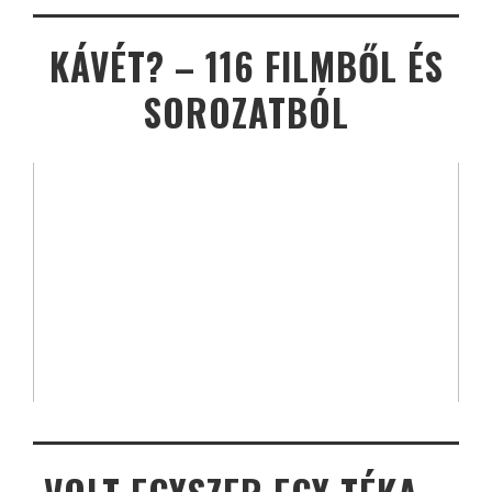
KÁVÉT? – 116 FILMBŐL ÉS
SOROZATBÓL