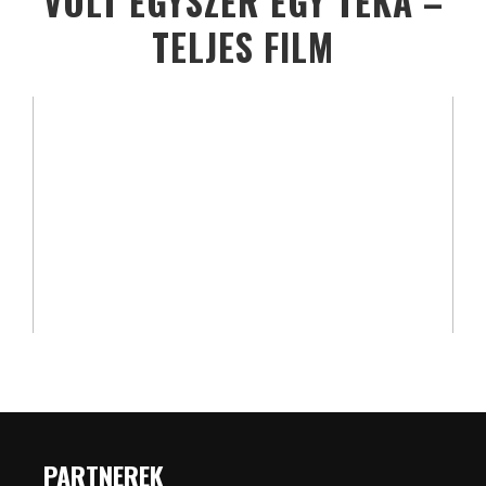
VOLT EGYSZER EGY TÉKA –
TELJES FILM
PARTNEREK