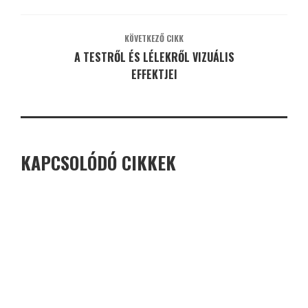
KÖVETKEZŐ CIKK
A TESTRŐL ÉS LÉLEKRŐL VIZUÁLIS
EFFEKTJEI
KAPCSOLÓDÓ CIKKEK