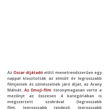
Az
Oscar-díjátadó
előtt menetrendszerűen egy
nappal kiosztották az elmúlt év legrosszabb
filmjeinek és színészeinek járó díjat, az Arany
Málnát.
Az Emoji-film
toronymagasan verte a
mezőnyt az összesen 4 kategóriában is
megszerzett szobrával (legrosszabb
film, legrosszabb rendező, legrosszabb