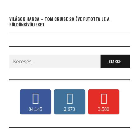
VILÁGOK HARCA – TOM CRUISE 20 ÉVE FUTOTTA LE A
FÖLDÖNKÍVÜLIEKET
Search
for:
84,145
2,673
3,580