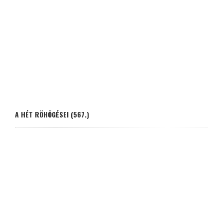
A HÉT RÖHÖGÉSEI (567.)