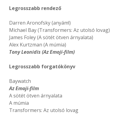
Legrosszabb rendező
Darren Aronofsky (anyám!)
Michael Bay (Transformers: Az utolsó lovag)
James Foley (A sötét ötven árnyalata)
Alex Kurtzman (A múmia)
Tony Leonidis (Az Emoji-film)
Legrosszabb forgatókönyv
Baywatch
Az Emoji-film
A sötét ötven árnyalata
A múmia
Transformers: Az utolsó lovag