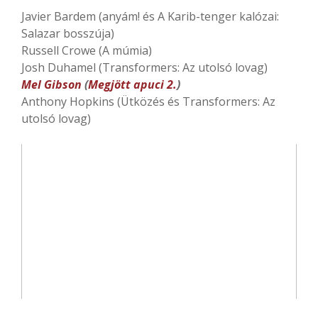
Javier Bardem (anyám! és A Karib-tenger kalózai:
Salazar bosszúja)
Russell Crowe (A múmia)
Josh Duhamel (Transformers: Az utolsó lovag)
Mel Gibson
(
Megjött apuci 2.
)
Anthony Hopkins (Ütközés és Transformers: Az
utolsó lovag)