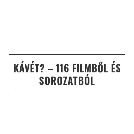
KÁVÉT? – 116 FILMBŐL ÉS
SOROZATBÓL