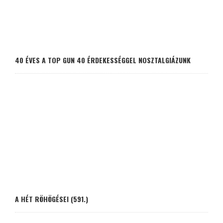
40 ÉVES A TOP GUN 40 ÉRDEKESSÉGGEL NOSZTALGIÁZUNK
A HÉT RÖHÖGÉSEI (591.)