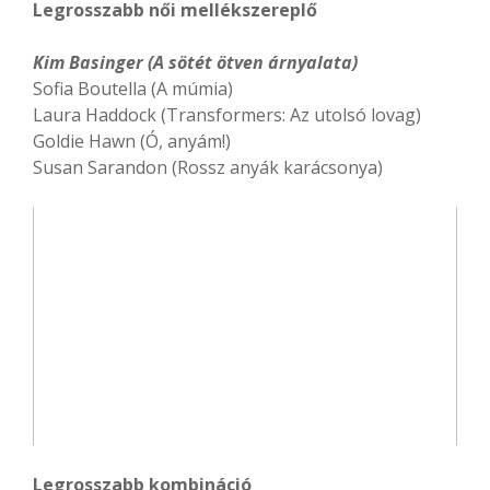
Legrosszabb női mellékszereplő
Kim Basinger (A sötét ötven árnyalata)
Sofia Boutella (A múmia)
Laura Haddock (Transformers: Az utolsó lovag)
Goldie Hawn (Ó, anyám!)
Susan Sarandon (Rossz anyák karácsonya)
Legrosszabb kombináció