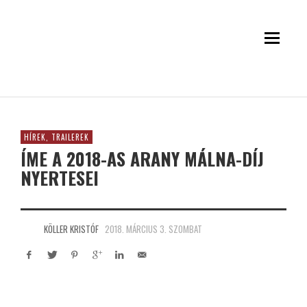
HÍREK, TRAILEREK
ÍME A 2018-AS ARANY MÁLNA-DÍJ
NYERTESEI
KÖLLER KRISTÓF
2018. MÁRCIUS 3. SZOMBAT