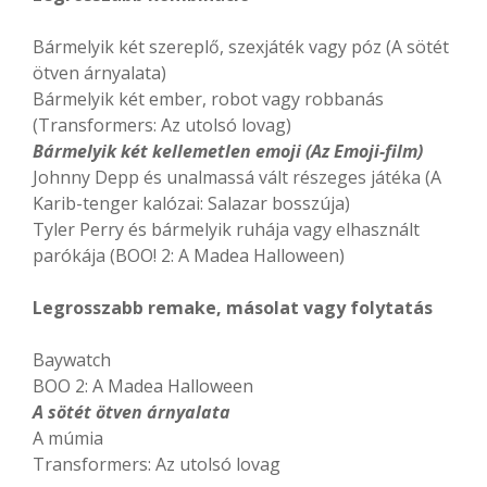
Bármelyik két szereplő, szexjáték vagy póz (A sötét
ötven árnyalata)
Bármelyik két ember, robot vagy robbanás
(Transformers: Az utolsó lovag)
Bármelyik két kellemetlen emoji (Az Emoji-film)
Johnny Depp és unalmassá vált részeges játéka (A
Karib-tenger kalózai: Salazar bosszúja)
Tyler Perry és bármelyik ruhája vagy elhasznált
parókája (BOO! 2: A Madea Halloween)
Legrosszabb remake, másolat vagy folytatás
Baywatch
BOO 2: A Madea Halloween
A sötét ötven árnyalata
A múmia
Transformers: Az utolsó lovag