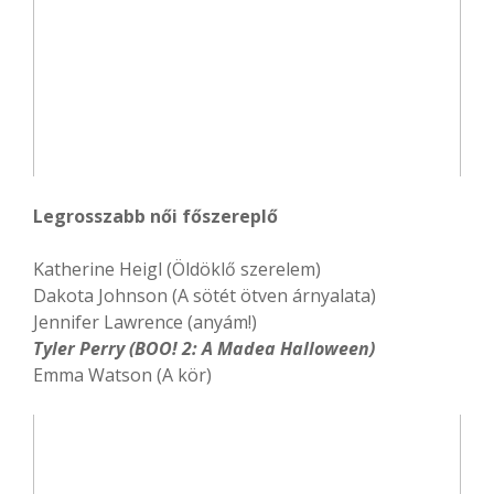
Legrosszabb női főszereplő
Katherine Heigl (Öldöklő szerelem)
Dakota Johnson (A sötét ötven árnyalata)
Jennifer Lawrence (anyám!)
Tyler Perry (BOO! 2: A Madea Halloween)
Emma Watson (A kör)