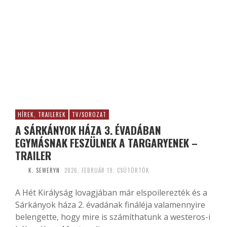
HÍREK, TRAILEREK
TV/SOROZAT
A SÁRKÁNYOK HÁZA 3. ÉVADÁBAN
EGYMÁSNAK FESZÜLNEK A TARGARYENEK –
TRAILER
K. SEWERYN
2026. FEBRUÁR 19. CSÜTÖRTÖK
A Hét Királyság lovagjában már elspoilerezték és a
Sárkányok háza 2. évadának fináléja valamennyire
belengette, hogy mire is számíthatunk a westeros-i