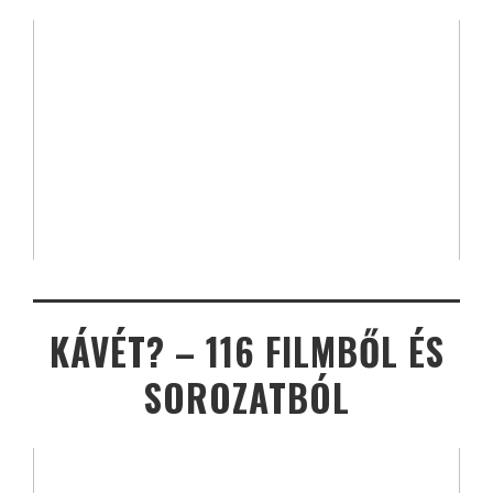
KÁVÉT? – 116 FILMBŐL ÉS
SOROZATBÓL