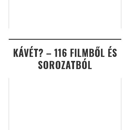
KÁVÉT? – 116 FILMBŐL ÉS
SOROZATBÓL