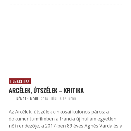
FILMKRITIKA
ARCÉLEK, ÚTSZÉLEK – KRITIKA
NÉMETH MÓNI
2018. JÚNIUS 12. KEDD
Az Arcélek, útszélek cinkosai különös páros: a
dokumentumfilmben a francia új hullám egyetlen
női rendezője, a 2017-ben 89 éves Agnès Varda és a