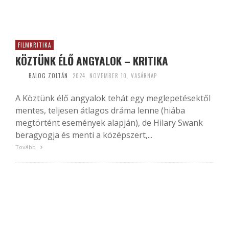
FILMKRITIKA
KÖZTÜNK ÉLŐ ANGYALOK – KRITIKA
BALOG ZOLTÁN
2024. NOVEMBER 10. VASÁRNAP
A Köztünk élő angyalok tehát egy meglepetésektől
mentes, teljesen átlagos dráma lenne (hiába
megtörtént események alapján), de Hilary Swank
beragyogja és menti a középszert,...
Tovább