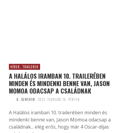
HÍREK, TRAILEREK
A HALÁLOS IRAMBAN 10. TRAILERÉBEN
MINDEN ÉS MINDENKI BENNE VAN, JASON
MOMOA ODACSAP A CSALÁDNAK
K. SEWERYN
2023. FEBRUÁR 10. PÉNTEK
A Halálos iramban 10. trailerében minden és
mindenki benne van, Jason Momoa odacsap a
családnak... elég erős, hogy már 4 Oscar-díjas