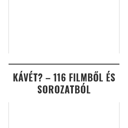
KÁVÉT? – 116 FILMBŐL ÉS
SOROZATBÓL