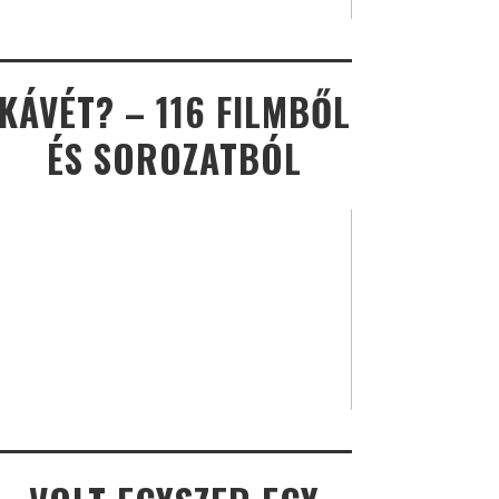
KÁVÉT? – 116 FILMBŐL
ÉS SOROZATBÓL