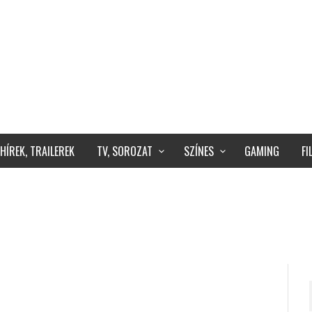
HÍREK, TRAILEREK
TV, SOROZAT
SZÍNES
GAMING
F