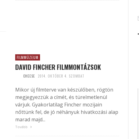
FILMMÚZEUM
DAVID FINCHER FILMMONTÁZSOK
CHEESE
2014. OKTÓBER 4. SZOMBAT
Mikor új filmterve van készülőben, rögtön
megjegyezzük a címét, és türelmetlenül
várjuk. Gyakorlatilag Fincher mozijain
nőttünk fel, de jó néhányuk hivatkozási alap
marad majd...
Tovább