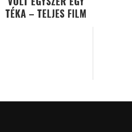
VOLT EGYSZER EGY
TÉKA – TELJES FILM