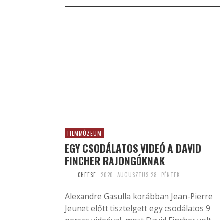
FILMMÚZEUM
EGY CSODÁLATOS VIDEÓ A DAVID
FINCHER RAJONGÓKNAK
CHEESE
2020. AUGUSZTUS 28. PÉNTEK
Alexandre Gasulla korábban Jean-Pierre
Jeunet előtt tisztelgett egy csodálatos 9