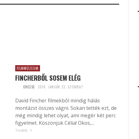
FILMMÚZEUM
FINCHERBŐL SOSEM ELÉG
CHEESE
2016. JANUÁR 23. SZOMBAT
David Fincher filmekből mindig hálás
montázst összes vágni. Sokan tették ezt, de
még mindig lehet olyat, ami megér két perc
figyelmet. Köszönjük Célia! Okos,...
Tovább