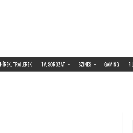
HÍREK, TRAILEREK
TV, SOROZAT
SZÍNES
GAMING
F