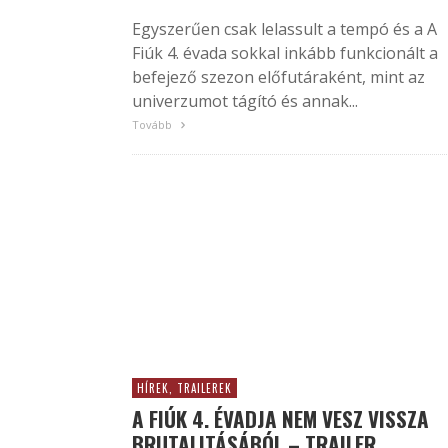
Egyszerűen csak lelassult a tempó és a A
Fiúk 4. évada sokkal inkább funkcionált a
befejező szezon előfutáraként, mint az
univerzumot tágító és annak...
Tovább
HÍREK, TRAILEREK
A FIÚK 4. ÉVADJA NEM VESZ VISSZA
BRUTALITÁSÁBÓL – TRAILER