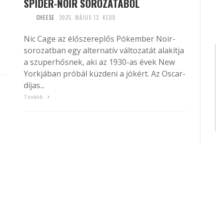
SPIDER-NOIR SOROZATÁBÓL
CHEESE
2025. MÁJUS 13. KEDD
Nic Cage az élőszereplős Pókember Noir-
sorozatban egy alternatív változatát alakítja
a szuperhősnek, aki az 1930-as évek New
Yorkjában próbál küzdeni a jókért. Az Oscar-
díjas...
Tovább