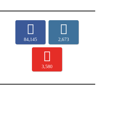
84,145
2,673
3,580