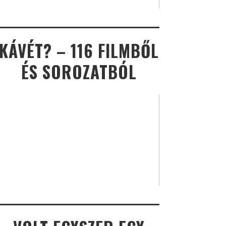
KÁVÉT? – 116 FILMBŐL
ÉS SOROZATBÓL