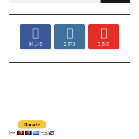
for:
84,145
2,673
3,580