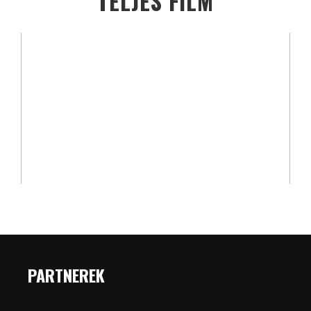
TELJES FILM
PARTNEREK