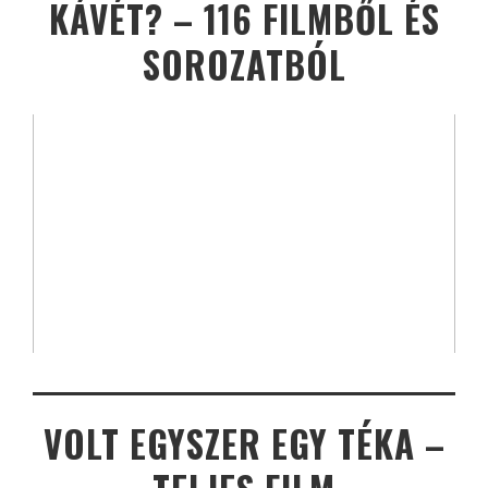
KÁVÉT? – 116 FILMBŐL ÉS
SOROZATBÓL
VOLT EGYSZER EGY TÉKA –