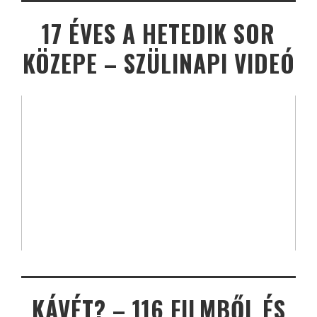
17 ÉVES A HETEDIK SOR
KÖZEPE – SZÜLINAPI VIDEÓ
KÁVÉT? – 116 FILMBŐL ÉS