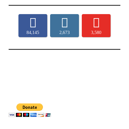
84,145
2,673
3,580