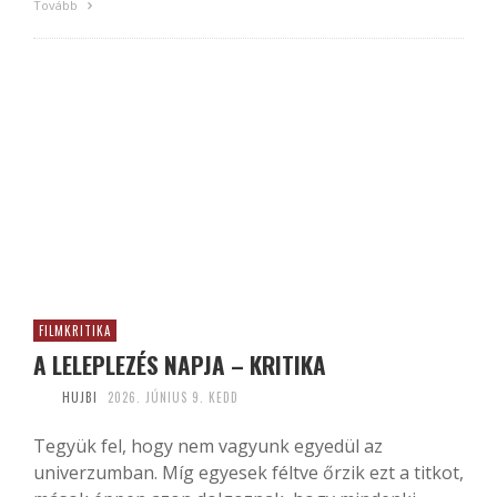
Tovább
FILMKRITIKA
A LELEPLEZÉS NAPJA – KRITIKA
HUJBI
2026. JÚNIUS 9. KEDD
Tegyük fel, hogy nem vagyunk egyedül az
univerzumban. Míg egyesek féltve őrzik ezt a titkot,