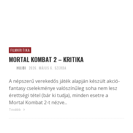
FILMKRITIKA
MORTAL KOMBAT 2 – KRITIKA
HUJBI
2026. MÁJUS 6. SZERDA
A népszerű verekedős játék alapján készült akció-
fantasy cselekménye valószínűleg soha nem lesz
érettségi tétel (bár ki tudja), minden esetre a
Mortal Kombat 2-t nézve...
Tovább