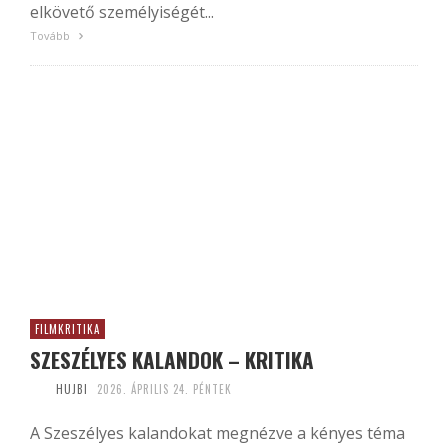
elkövető személyiségét...
Tovább
FILMKRITIKA
SZESZÉLYES KALANDOK – KRITIKA
HUJBI
2026. ÁPRILIS 24. PÉNTEK
A Szeszélyes kalandokat megnézve a kényes téma