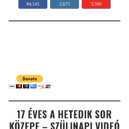
84,145
2,673
3,580
17 ÉVES A HETEDIK SOR
KÖZEPE – SZÜLINAPI VIDEÓ