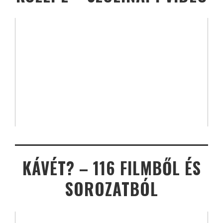
KÁVÉT? – 116 FILMBŐL ÉS
SOROZATBÓL