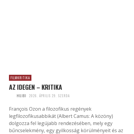
FILMKRITIKA
AZ IDEGEN – KRITIKA
HUJBI
2026. ÁPRILIS 29. SZERDA
François Ozon a filozofikus regények
legfilozofikusabbikát (Albert Camus: A közöny)
dolgozza fel legújabb rendezésében, mely egy
bűncselekmény, egy gyilkosság körülményeit és az