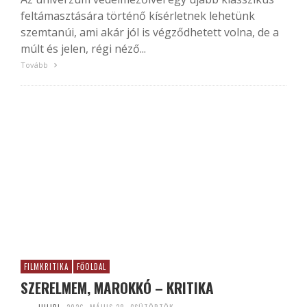
feltámasztására történő kísérletnek lehetünk
szemtanúi, ami akár jól is végződhetett volna, de a
múlt és jelen, régi néző...
Tovább
FILMKRITIKA
FŐOLDAL
SZERELMEM, MAROKKÓ – KRITIKA