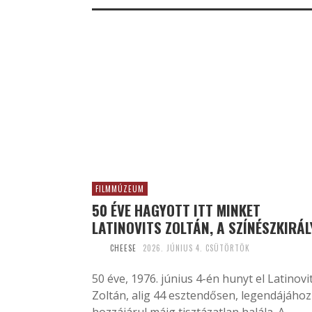
FILMMÚZEUM
50 ÉVE HAGYOTT ITT MINKET
LATINOVITS ZOLTÁN, A SZÍNÉSZKIRÁL
CHEESE
2026. JÚNIUS 4. CSÜTÖRTÖK
50 éve, 1976. június 4-én hunyt el Latinovi
Zoltán, alig 44 esztendősen, legendájához