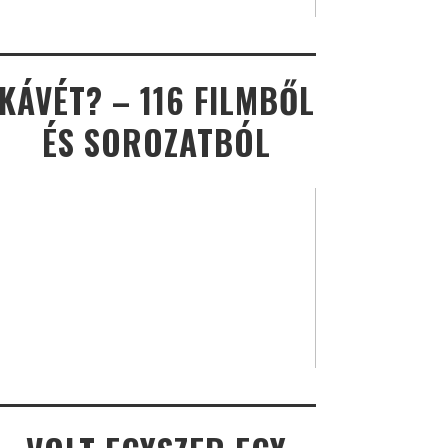
KÁVÉT? – 116 FILMBŐL
ÉS SOROZATBÓL