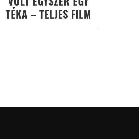
VOLT EGYSZER EGY
TÉKA – TELJES FILM