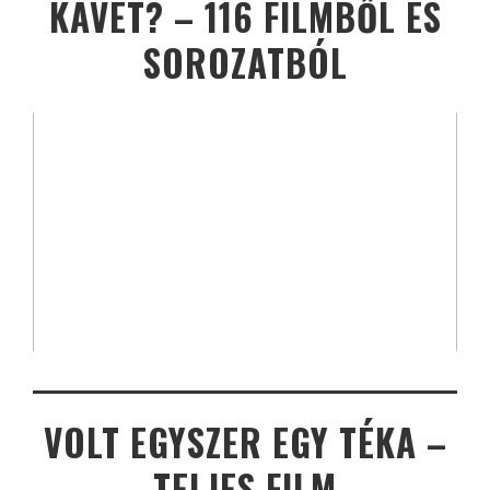
KÁVÉT? – 116 FILMBŐL ÉS
SOROZATBÓL
VOLT EGYSZER EGY TÉKA –
TELJES FILM