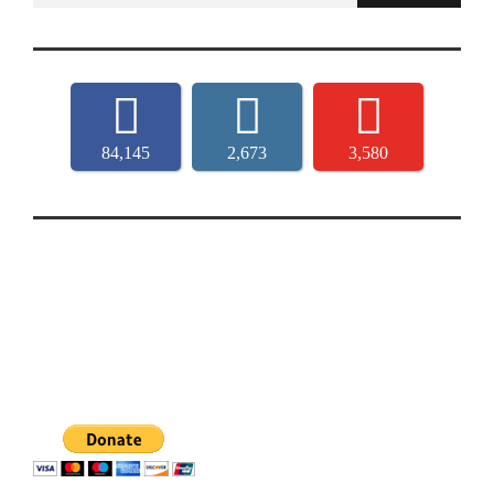
84,145
2,673
3,580