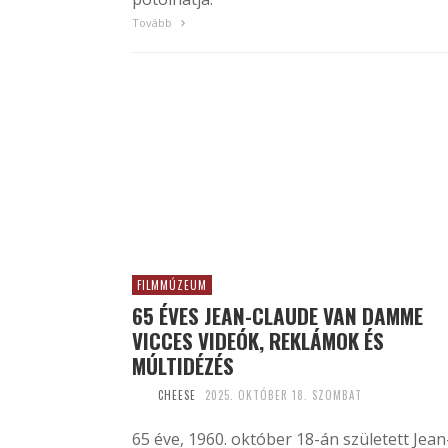
Tovább
FILMMÚZEUM
65 ÉVES JEAN-CLAUDE VAN DAMME
VICCES VIDEÓK, REKLÁMOK ÉS
MÚLTIDÉZÉS
CHEESE
2025. OKTÓBER 18. SZOMBAT
65 éve, 1960. október 18-án született Jean