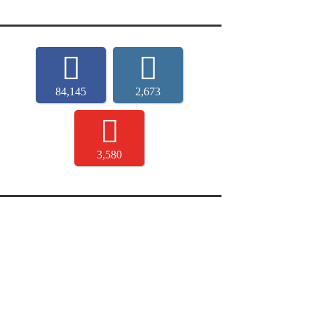
84,145
2,673
3,580