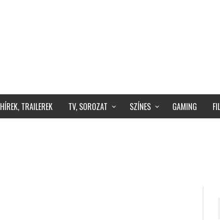
HÍREK, TRAILEREK
TV, SOROZAT
SZÍNES
GAMING
F