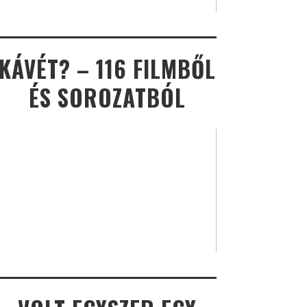
KÁVÉT? – 116 FILMBŐL
ÉS SOROZATBÓL