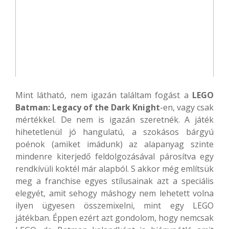
Mint látható, nem igazán találtam fogást a
LEGO
Batman: Legacy of the Dark Knight
-en, vagy csak
mértékkel. De nem is igazán szeretnék. A játék
hihetetlenül jó hangulatú, a szokásos bárgyú
poénok (amiket imádunk) az alapanyag szinte
mindenre kiterjedő feldolgozásával párosítva egy
rendkívüli koktél már alapból. S akkor még említsük
meg a franchise egyes stílusainak azt a speciális
elegyét, amit sehogy máshogy nem lehetett volna
ilyen ügyesen összemixelni, mint egy LEGO
játékban. Éppen ezért azt gondolom, hogy nemcsak