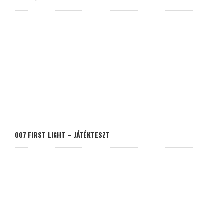
007 FIRST LIGHT – JÁTÉKTESZT