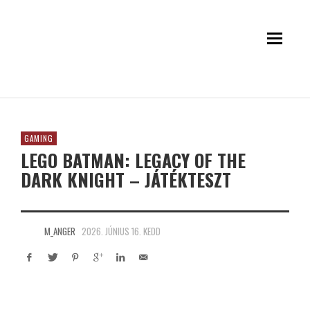
GAMING
LEGO BATMAN: LEGACY OF THE
DARK KNIGHT – JÁTÉKTESZT
M_ANGER
2026. JÚNIUS 16. KEDD