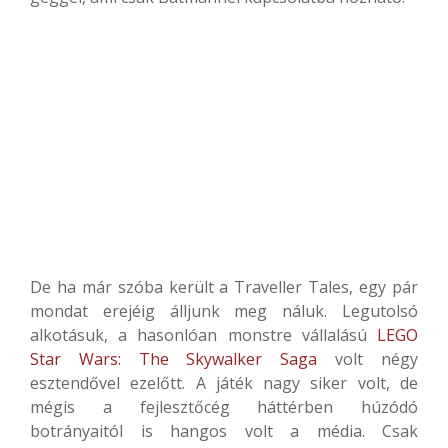
De ha már szóba került a Traveller Tales, egy pár
mondat erejéig álljunk meg náluk. Legutolsó
alkotásuk, a hasonlóan monstre vállalású
LEGO
Star Wars: The Skywalker Saga
volt négy
esztendővel ezelőtt. A játék nagy siker volt, de
mégis a fejlesztőcég háttérben húzódó
botrányaitól is hangos volt a média. Csak