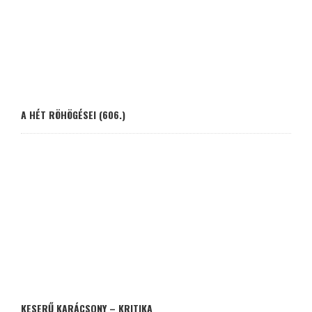
A HÉT RÖHÖGÉSEI (606.)
KESERŰ KARÁCSONY – KRITIKA