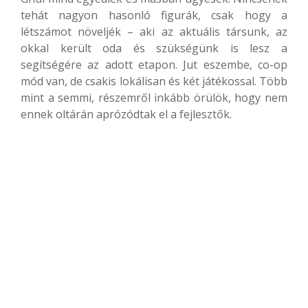
tehát nagyon hasonló figurák, csak hogy a
létszámot növeljék – aki az aktuális társunk, az
okkal került oda és szükségünk is lesz a
segítségére az adott etapon. Jut eszembe, co-op
mód van, de csakis lokálisan és két játékossal. Több
mint a semmi, részemről inkább örülök, hogy nem
ennek oltárán aprózódtak el a fejlesztők.