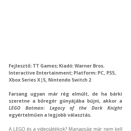
Fejlesztő: TT Games; Kiadó: Warner Bros.
Interactive Entertainment; Platform: PC, PS5,
Xbox Series X|S, Nintendo Switch 2
Farsang ugyan már rég elmúlt, de ha bárki
szeretne a bőregér gúnyájába bújni, akkor a
LEGO Batman: Legacy of the Dark Knight
egyértelműen a legjobb választás.
A LEGO és a videojátékok? Manapság már nem kell