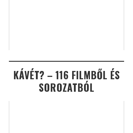
KÁVÉT? – 116 FILMBŐL ÉS
SOROZATBÓL