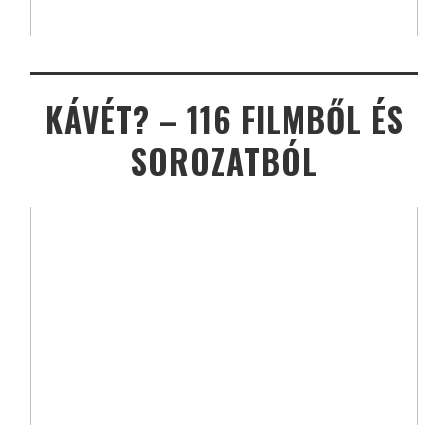
KÁVÉT? – 116 FILMBŐL ÉS
SOROZATBÓL