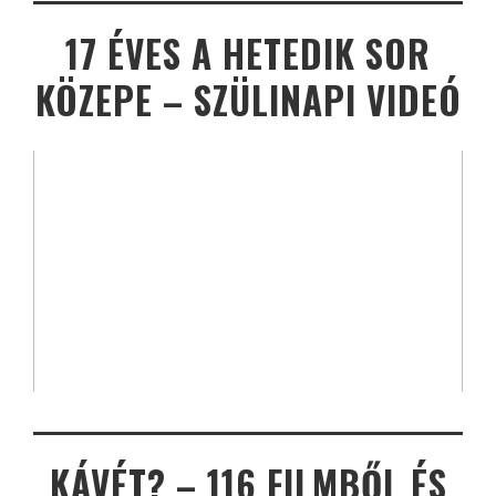
17 ÉVES A HETEDIK SOR
KÖZEPE – SZÜLINAPI VIDEÓ
KÁVÉT? – 116 FILMBŐL ÉS