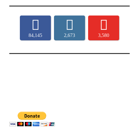
84,145
2,673
3,580