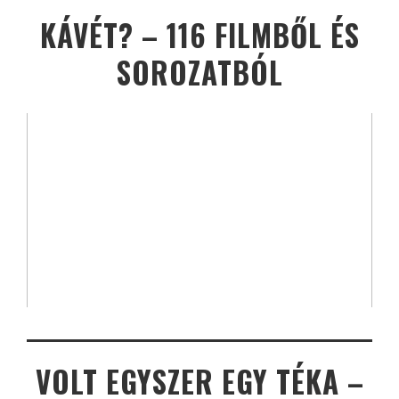
KÁVÉT? – 116 FILMBŐL ÉS
SOROZATBÓL
VOLT EGYSZER EGY TÉKA –