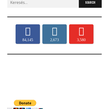
for:
84,145
2,673
3,580