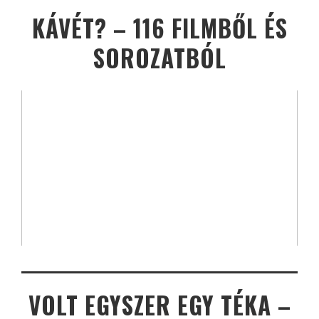
KÁVÉT? – 116 FILMBŐL ÉS
SOROZATBÓL
VOLT EGYSZER EGY TÉKA –