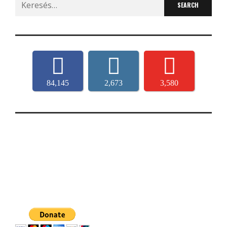
for:
84,145
2,673
3,580