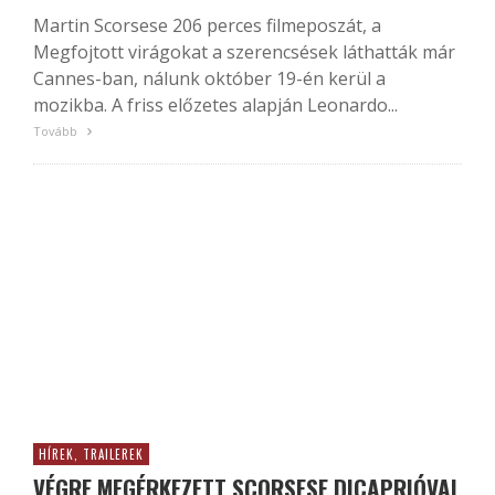
Martin Scorsese 206 perces filmeposzát, a
Megfojtott virágokat a szerencsések láthatták már
Cannes-ban, nálunk október 19-én kerül a
mozikba. A friss előzetes alapján Leonardo...
Tovább
HÍREK, TRAILEREK
VÉGRE MEGÉRKEZETT SCORSESE DICAPRIÓVAL