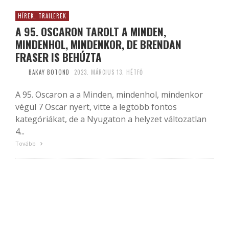
HÍREK, TRAILEREK
A 95. OSCARON TAROLT A MINDEN,
MINDENHOL, MINDENKOR, DE BRENDAN
FRASER IS BEHÚZTA
BAKAY BOTOND
2023. MÁRCIUS 13. HÉTFŐ
A 95. Oscaron a a Minden, mindenhol, mindenkor
végül 7 Oscar nyert, vitte a legtöbb fontos
kategóriákat, de a Nyugaton a helyzet változatlan
4...
Tovább