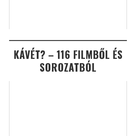
KÁVÉT? – 116 FILMBŐL ÉS
SOROZATBÓL