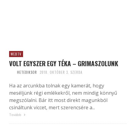
WEBTV
VOLT EGYSZER EGY TÉKA – GRIMASZOLUNK
HETEDIKSOR
2018. OKTÓBER 3. SZERDA
Ha az arcunkba tolnak egy kamerát, hogy
meséljünk régi emlékekről, nem mindig könnyű
megszólalni. Bár itt most direkt magunkból
csináltunk viccet, mert szerencsére a...
Tovább