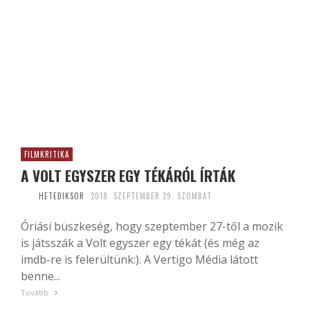
FILMKRITIKA
A VOLT EGYSZER EGY TÉKÁRÓL ÍRTÁK
HETEDIKSOR
2018. SZEPTEMBER 29. SZOMBAT
Óriási büszkeség, hogy szeptember 27-től a mozik
is játsszák a Volt egyszer egy tékát (és még az
imdb-re is felerültünk:). A Vertigo Média látott
benne...
Tovább