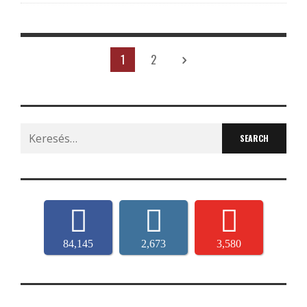
1
2
Search
for:
84,145
2,673
3,580