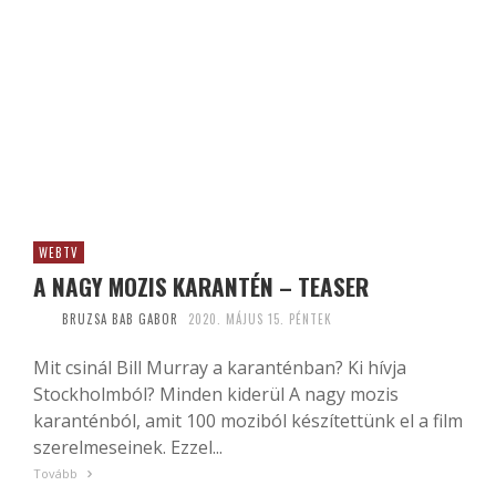
WEBTV
A NAGY MOZIS KARANTÉN – TEASER
BRUZSA BAB GABOR
2020. MÁJUS 15. PÉNTEK
Mit csinál Bill Murray a karanténban? Ki hívja
Stockholmból? Minden kiderül A nagy mozis
karanténból, amit 100 moziból készítettünk el a film
szerelmeseinek. Ezzel...
Tovább