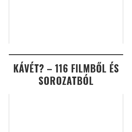
KÁVÉT? – 116 FILMBŐL ÉS
SOROZATBÓL